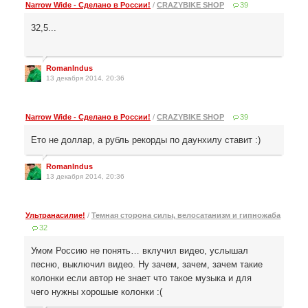
Narrow Wide - Сделано в России!
/
CRAZYBIKE SHOP
39
32,5...
RomanIndus
13 декабря 2014, 20:36
Narrow Wide - Сделано в России!
/
CRAZYBIKE SHOP
39
Ето не доллар, a рубль рекорды по даунхилу ставит :)
RomanIndus
13 декабря 2014, 20:36
Ультранасилие!
/
Темная сторона силы, велосатанизм и гипножаба
32
Умом Россию не понять… вклучил видео, услышал
песню, выключил видео. Ну зачем, зачем, зачем такие
колонки если автор не знает что такое музыка и для
чего нужны хорошые колонки :(