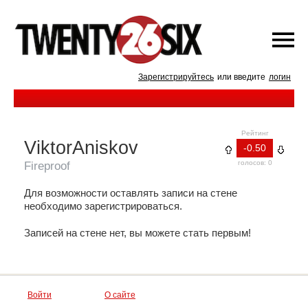
Зарегистрируйтесь
или введите
логин
Рейтинг
ViktorAniskov
-0.50
голосов: 0
Fireproof
Для возможности оставлять записи на стене
необходимо зарегистрироваться.
Записей на стене нет, вы можете стать первым!
Войти
О сайте