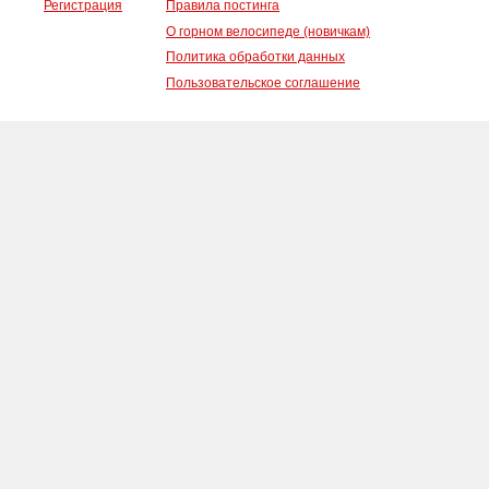
Регистрация
Правила постинга
О горном велосипеде (новичкам)
Политика обработки данных
Пользовательское соглашение