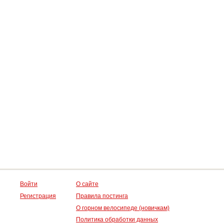
Войти
О сайте
Регистрация
Правила постинга
О горном велосипеде (новичкам)
Политика обработки данных