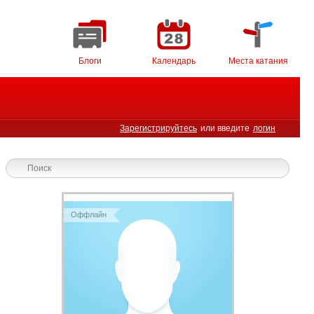
Блоги
Календарь
Места катания
Зарегистрируйтесь
или введите
логин
Оффлайн