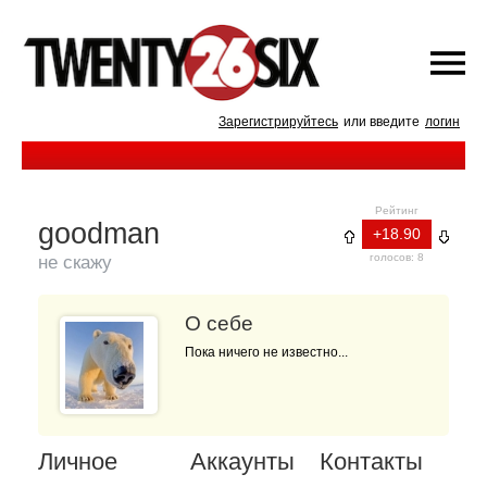
Зарегистрируйтесь
или введите
логин
Рейтинг
goodman
+18.90
голосов: 8
не скажу
О себе
Пока ничего не известно...
Личное
Аккаунты
Контакты