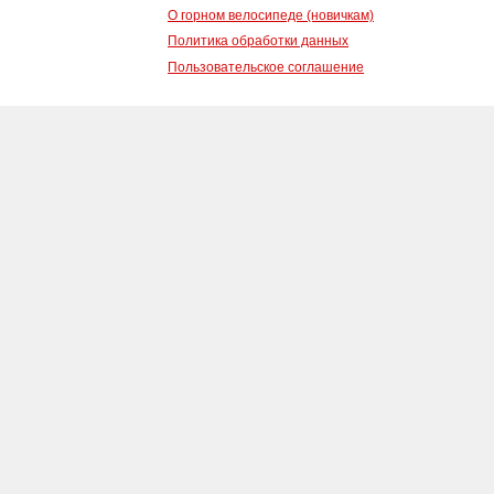
О горном велосипеде (новичкам)
Политика обработки данных
Пользовательское соглашение