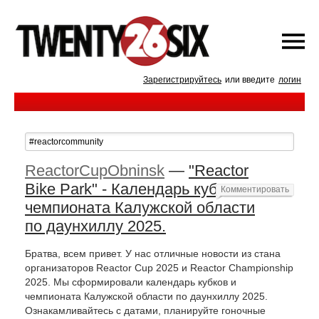
Зарегистрируйтесь
или введите
логин
ReactorCupObninsk
—
"Reactor
Bike Park" - Календарь кубков и
Комментировать
чемпионата Калужской области
по даунхиллу 2025.
Братва, всем привет. У нас отличные новости из стана
организаторов Reactor Cup 2025 и Reactor Championship
2025. Мы сформировали календарь кубков и
чемпионата Калужской области по даунхиллу 2025.
Ознакамливайтесь с датами, планируйте гоночные