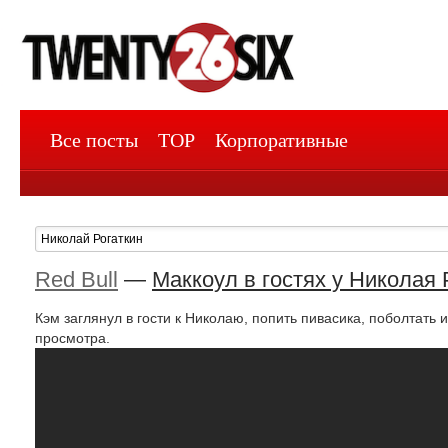
Все посты
TOP
Корпоративные
Red Bull
—
Маккоул в гостях у Николая 
Кэм заглянул в гости к Николаю, попить пивасика, поболтать 
просмотра.