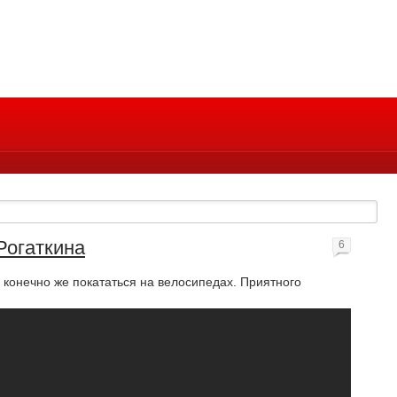
Рогаткина
6
и конечно же покататься на велосипедах. Приятного