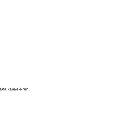
ла каньен-геп.