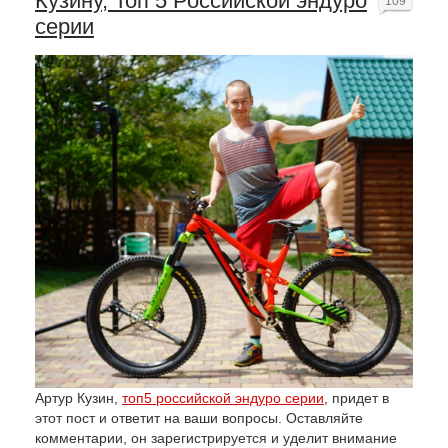
Кузину, Топ 5 Российской эндуро
109
серии
Артур Кузин,
топ5 российской эндуро серии
, придет в
этот пост и ответит на ваши вопросы. Оставляйте
комментарии, он зарегистрируется и уделит внимание