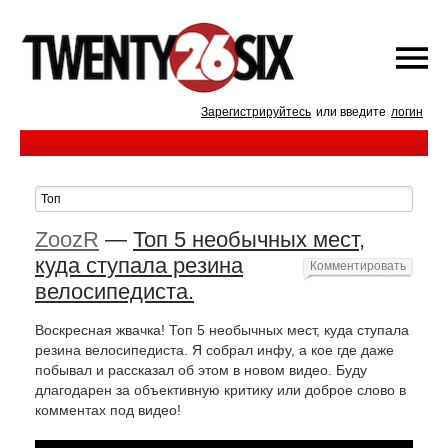
Зарегистрируйтесь
или введите
логин
ZoozR
—
Топ 5 необычных мест,
куда ступала резина
Комментировать
велосипедиста.
Воскресная жвачка! Топ 5 необычных мест, куда ступала
резина велосипедиста. Я собрал инфу, а кое где даже
побывал и рассказал об этом в новом видео. Буду
длагодарен за объективную критику или доброе слово в
комментах под видео!