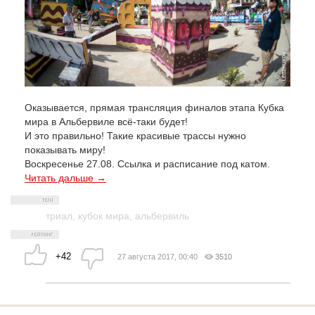
Оказывается, прямая трансляция финалов этапа Кубка
мира в Альбервиле всё-таки будет!
И это правильно! Такие красивые трассы нужно
показывать миру!
Воскресенье 27.08. Ссылка и расписание под катом.
Читать дальше →
триал
,
кубок мира
,
альбервиль
+42
27 августа 2017, 00:40
3510