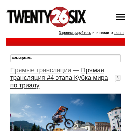
Зарегистрируйтесь
или введите
логин
Прямые трансляции
—
Прямая
трансляция #4 этапа Кубка мира
3
по триалу