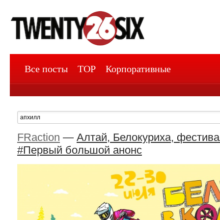
Все посты
TOP
Корпоративные
FRaction
—
Алтай, Белокуриха, фестива
#Первый большой анонс