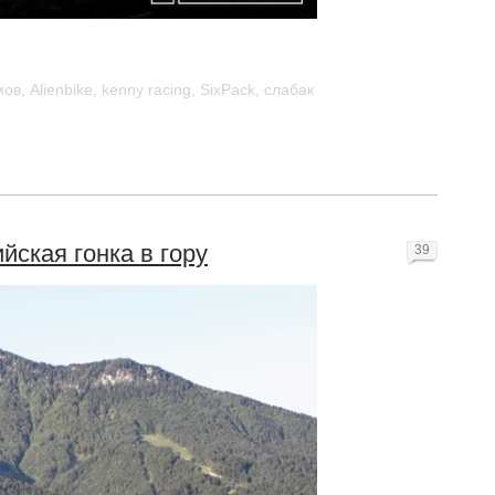
мов
,
Alienbike
,
kenny racing
,
SixPack
,
слабак
йская гонка в гору
39