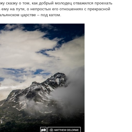
жу сказку о том, как добрый молодец отважился проехать
ь ему на пути, о непростых его отношениях с прекрасной
льянском царстве – под катом.