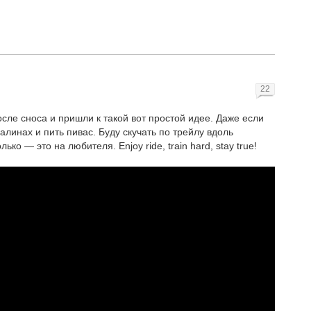
22
сле сноса и пришли к такой вот простой идее. Даже если
валинах и пить пивас. Буду скучать по трейлу вдоль
ко — это на любителя. Enjoy ride, train hard, stay true!