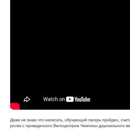
Даже не знаю что написать, обучающий лагерь пройден, сч
ролик с проведенного Велоцентром Чемпион даунхильного ве