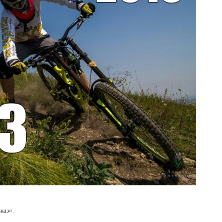
каз».