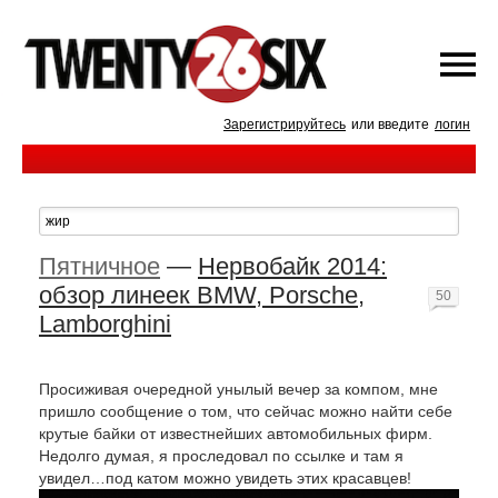
Зарегистрируйтесь
или введите
логин
Пятничное
—
Нервобайк 2014:
обзор линеек BMW, Porsche,
50
Lamborghini
Просиживая очередной унылый вечер за компом, мне
пришло сообщение о том, что сейчас можно найти себе
крутые байки от известнейших автомобильных фирм.
Недолго думая, я проследовал по ссылке и там я
увидел…под катом можно увидеть этих красавцев!