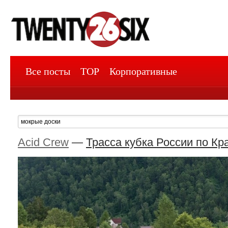
Все посты
TOP
Корпоративные
Acid Crew
—
Трасса кубка России по Кр