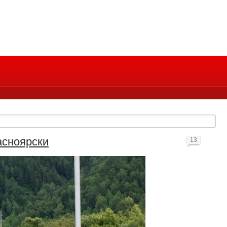
асноярски
13