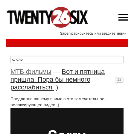
Зарегистрируйтесь
или введите
логин
МТБ-фильмы
—
Вот и пятница
пришла! Пора бы немного
12
расслабиться ;)
Предлагаю вашему внимаю это замечательное-
релаксирующее видео ;)