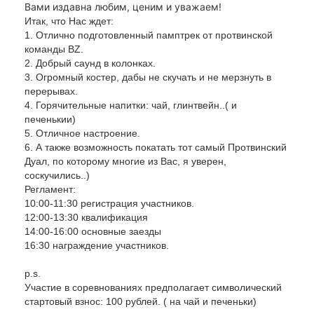
Вами издавна любим, ценим и уважаем!
Итак, что Нас ждет:
1. Отлично подготовленный памптрек от протвинской
команды BZ.
2. Добрый саунд в колонках.
3. Огромный костер, дабы не скучать и не мерзнуть в
перерывах.
4. Горячительные напитки: чай, глинтвейн..( и
печенькии)
5. Отличное настроение.
6. А также возможность покатать тот самый Протвинский
Дуал, по которому многие из Вас, я уверен,
соскучились..)
Регламент:
10:00-11:30 регистрация участников.
12:00-13:30 квалификация
14:00-16:00 основные заезды
16:30 награждение участников.
p.s.
Участие в соревнованиях предполагает символический
стартовый взнос: 100 рублей. ( на чай и печеньки)