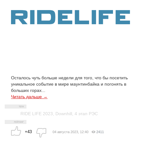
Осталось чуть больше недели для того, что бы посетить
уникальное событие в мире маунтинбайка и погонять в
больших горах...
Читать дальше →
RIDE LIFE 2023
,
Downhill
,
4 этап РЭС
+43
04 августа 2023, 12:40
2411