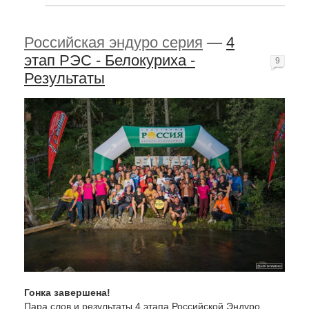
Российская эндуро серия
—
4
этап РЭС - Белокуриха -
9
Результаты
Гонка завершена!
Пара слов и результаты 4 этапа Российской Эндуро