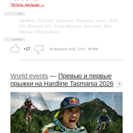
Читать дальше →
Hardline
,
Red Bull
,
Tasmania
,
Maydena
,
video
,
2026
,
Dhi
,
Bernard Kerr
,
Eddie Masters
,
Jack Moir
,
Rob
Warner
,
Eliot Jackson
+17
06 февраля 2026, 13:02
935
World events
—
Превью и первые
прыжки на Hardline Tasmania 2026
4