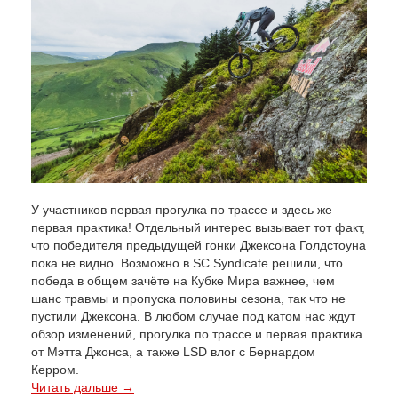
У участников первая прогулка по трассе и здесь же
первая практика! Отдельный интерес вызывает тот факт,
что победителя предыдущей гонки Джексона Голдстоуна
пока не видно. Возможно в SC Syndicate решили, что
победа в общем зачёте на Кубке Мира важнее, чем
шанс травмы и пропуска половины сезона, так что не
пустили Джексона. В любом случае под катом нас ждут
обзор изменений, прогулка по трассе и первая практика
от Мэтта Джонса, а также LSD влог с Бернардом
Керром.
Читать дальше →