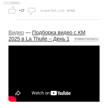
+17
11 июля 2025, 12:02
818
Видео
—
Подборка видео с КМ
2025 в La Thuile – День 1
Комментировать