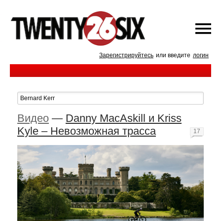
Зарегистрируйтесь
или введите
логин
Видео
—
Danny MacAskill и Kriss
Kyle – Невозможная трасса
17