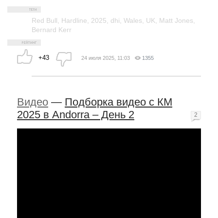
Red Bull
,
Hardline
,
2025
,
dhi
,
Wales
,
UK
,
Matt Jones
,
Bernard Kerr
+43
24 июля 2025, 11:03
1355
Видео
—
Подборка видео с КМ
2025 в Andorra – День 2
2