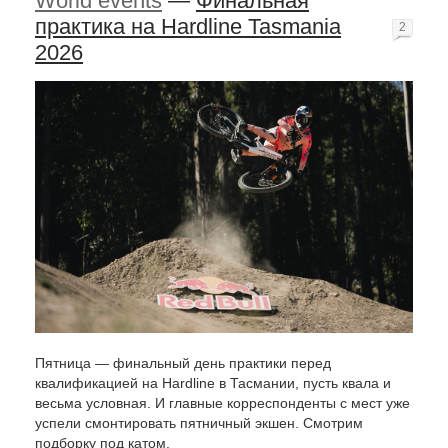
World events
—
Финальная
практика на Hardline Tasmania
2
2026
Пятница — финальный день практики перед
квалификацией на Hardline в Тасмании, пусть квала и
весьма условная. И главные корреспонденты с мест уже
успели смонтировать пятничный экшен. Смотрим
подборку под катом.