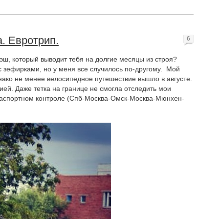
. Евротрип.
6
рэш, который выводит тебя на долгие месяцы из строя?
с зефирками, но у меня все случилось по-другому. Мой
нако не менее велосипедное путешествие вышло в августе.
ией. Даже тетка на границе не смогла отследить мои
 паспортном контроле (Спб-Москва-Омск-Москва-Мюнхен-