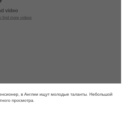
енсионер, в Англии ищут молодые таланты. Небольшой
ятного просмотра.