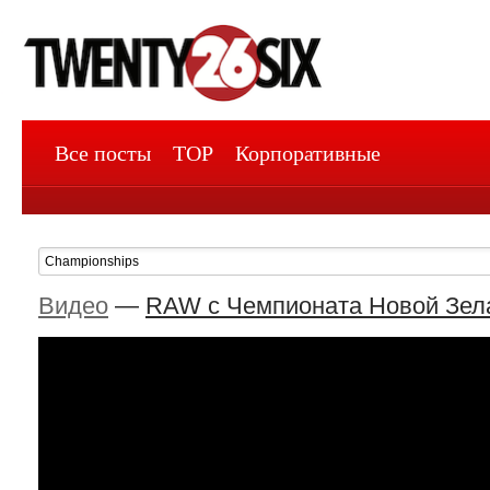
Все посты
TOP
Корпоративные
Видео
—
RAW с Чемпионата Новой Зел