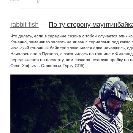
rabbit-fish
—
По ту сторону маунтинбайка
Что делать, если в середине сезона с тобой случается эпик к
Конечно, заманчиво залезть на диван с сериалами под какао 
июльский гоночный байк трип закончился едва начавшись, од
Началось оно в Пулково, а закончилось на границе с Финлянд
передвижения по паспорту, чем создала нехилую пробку на
Осло-Хафьель-Стокгольм-Турку-СПб)