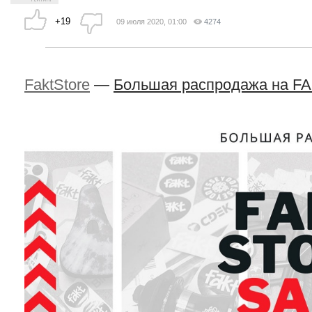
+19
09 июля 2020, 01:00
4274
FaktStore
—
Большая распродажа на 