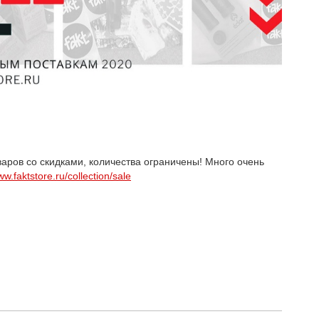
варов со скидками, количества ограничены! Много очень
w.faktstore.ru/collection/sale