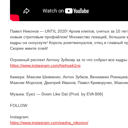
Павел Никонов — UNTIL 2020! Архив клипов, снятых за 10 лет
новым стритовым профайлом! Множество локаций, большое к
кадры на сноускуте! Король рокетменуалов, отец и главный 
Скорее жмите плей!
Огромный респект Антону Зубкову за то что собрал все кадры
https://www.instagram.com/hiphopk1ns
Камера: Максим Шевченко, Антон Зубков, Вениамин Ромашев
Максим Морозов, Дмитрий Иванов, Павел Криворучко, Макси
Музыка: Eyez — Down Like Dat (Prod. by EVA 808)
FOLLOW:
Instagram:
https://www.instagram.com/pasha_nikonov/