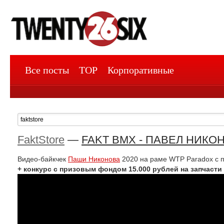
Все посты
TOP
Корпоративные
FaktStore
—
FAKT BMX - ПАВЕЛ НИКОН
Видео-байкчек
Паши Никонова
2020 на раме WTP Paradox с п
+ конкурс с призовым фондом 15.000 рублей на запчасти