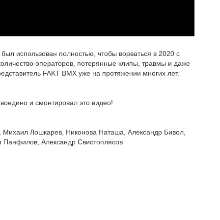
 был использован полностью, чтобы ворваться в 2020 с
оличество операторов, потерянные клипы, травмы и даже
представитель FAKT BMX уже на протяжении многих лет.
 воедино и смонтировал это видео!
, Михаил Лошкарев, Никонова Наташа, Александр Бивол,
м Панфилов, Александр Свистоплясов