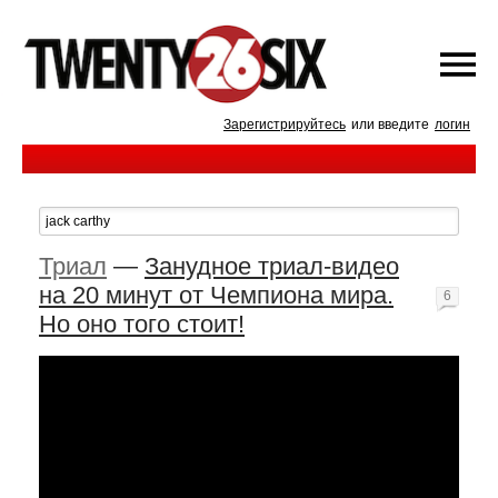
Зарегистрируйтесь
или введите
логин
Триал
—
Занудное триал-видео
на 20 минут от Чемпиона мира.
6
Но оно того стоит!