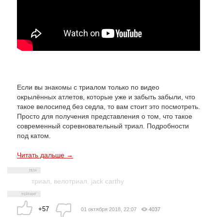
Если вы знакомы с триалом только по видео
окрылённых атлетов, которые уже и забыть забыли, что
такое велосипед без седла, то вам стоит это посмотреть.
Просто для получения представления о том, что такое
современный соревновательный триал. Подробности
под катом.
Читать дальше →
триал
,
велотриал
,
jack carthy
+57
01 октября 2018, 22:07
4037