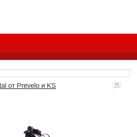
al от Prevelo и KS
15