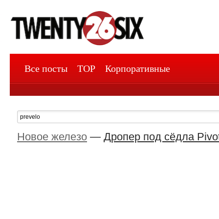
Все посты
TOP
Корпоративные
Новое железо
—
Дропер под сёдла Pivot