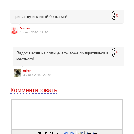
0
Гриша, ну вылитый болгарин!
Vados
1 июня 2010, 18:40
0
Вадос месяц на солнце и ты тоже привратишься в
местного!
grigri
3 июня 2010, 22:58
Комментировать