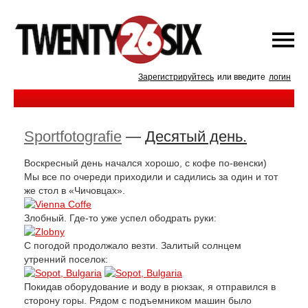
Зарегистрируйтесь
или введите
логин
Sportfotografie
—
Десятый день.
Воскресный день начался хорошо, с кофе по-венски)
Мы все по очереди приходили и садились за один и тот
же стол в «Чичовцах».
Злобный. Где-то уже успел ободрать руки:
С погодой продолжало везти. Залитый солнцем
утренний поселок:
Покидав оборудование и воду в рюкзак, я отправился в
сторону горы. Рядом с подъемником машин было