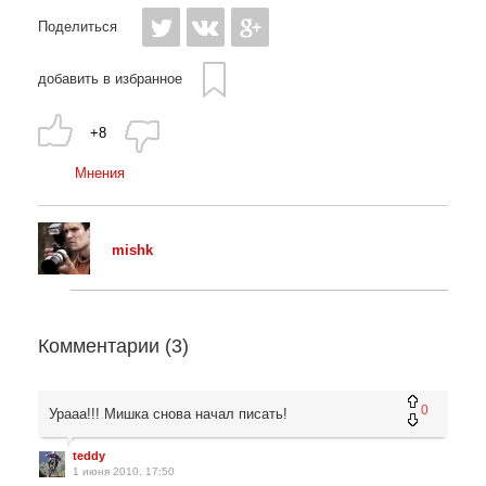
Поделиться
добавить в избранное
+8
Мнения
mishk
Комментарии (
3
)
0
Урааа!!! Мишка снова начал писать!
teddy
1 июня 2010, 17:50