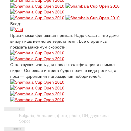
Влад:
Практически финишная прямая. Надо сказать, что даже
внизу лишь немногие теряли темп. Все старались
показать максимум скорости:
Оставшуюся часть дня после квалификации я снимал
видео. Основная интрига будет позже в виде ролика, а
пока — церемония награждения победителей:
Bulgaria
,
Болгария
,
фото
,
photo
,
DH
,
даунхилл
,
Sopot