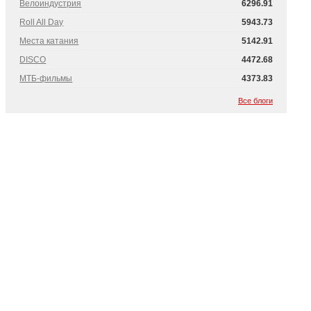
Велоиндустрия
6296.91
Roll All Day
5943.73
Места катания
5142.91
DISCO
4472.68
МТБ-фильмы
4373.83
Все блоги