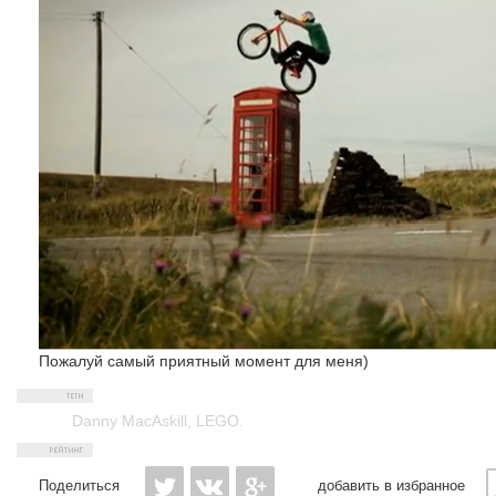
Пожалуй самый приятный момент для меня)
Danny MacAskill
,
LEGO.
Поделиться
добавить в избранное