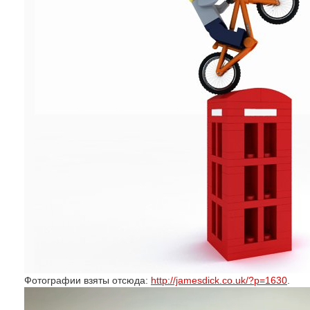
Фотографии взяты отсюда:
http://jamesdick.co.uk/?p=1630
.