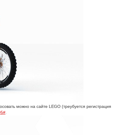
осовать можно на сайте LEGO (треубуется регистрация
95#
.