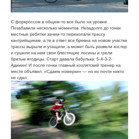
С форкроссом в общем-то все было на уровне.
Позабавили несколько моментов. Незадолго до гонки
местные ребятки зачем-то перекопали трассу
кантрийщикам, а те в ответ все бревна на новом участке
трассы вырыли и утащили, а может быть развели костер
и сушили на нем свои блестящие лосины и грели
бритые ягодицы. Старт давала бабулька: 5-4-3-2-
Адииин! И после гонки главный хохлятский тренер на
месте объявил: «Сдаем номерки» — но их почти никто
не сдал.