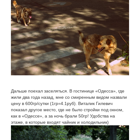
Дальше поехал заселяться. В гостинице «Одесса», где
жили два года назад, мне со смиренным видом назвали
цену в 600гр/сутки (1гр=4.1руб). Виталик Гилевич
показал другое место, где не было стройки под окном,
как в «Одессе», а за ночь брали 50гр! Удобства на
этаже, в которые входят чайник и холодильник)