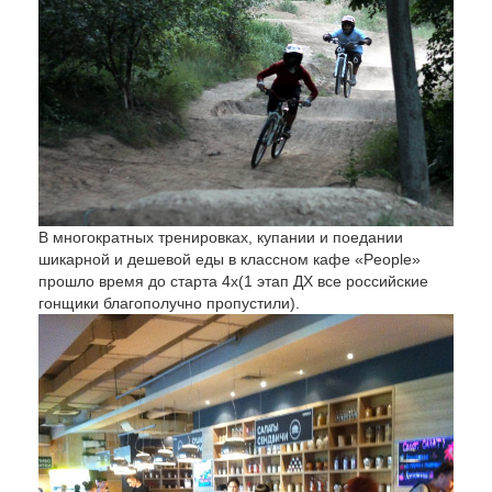
В многократных тренировках, купании и поедании
шикарной и дешевой еды в классном кафе «People»
прошло время до старта 4х(1 этап ДХ все российские
гонщики благополучно пропустили).