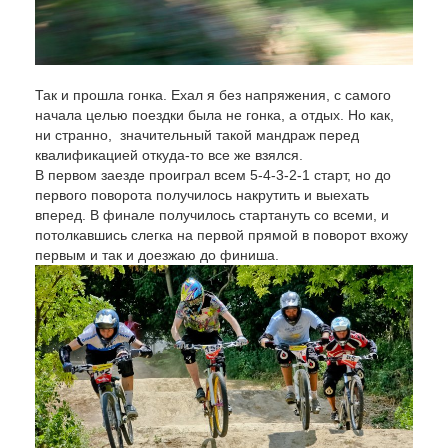
Так и прошла гонка. Ехал я без напряжения, с самого
начала целью поездки была не гонка, а отдых. Но как,
ни странно, значительный такой мандраж перед
квалификацией откуда-то все же взялся.
В первом заезде проиграл всем 5-4-3-2-1 старт, но до
первого поворота получилось накрутить и выехать
вперед. В финале получилось стартануть со всеми, и
потолкавшись слегка на первой прямой в поворот вхожу
первым и так и доезжаю до финиша.