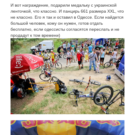
И вот награждение, подарили медальку с украинской
ленточкой, что классно. И панцирь 661 размера XXL, что
не классно. Его я так и оставил в Одессе. Если найдется
большой человек, кому он нужен, готов отдать
бесплатно, если одессисты согласятся переслать и не
продадут к том времени)