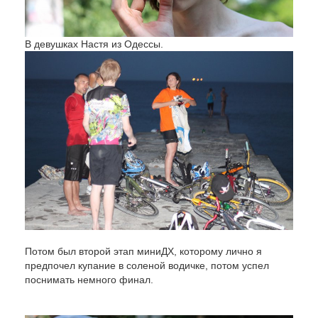
В девушках Настя из Одессы.
Потом был второй этап миниДХ, которому лично я
предпочел купание в соленой водичке, потом успел
поснимать немного финал.