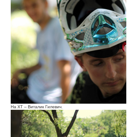
На ХТ – Виталик Гилевич.