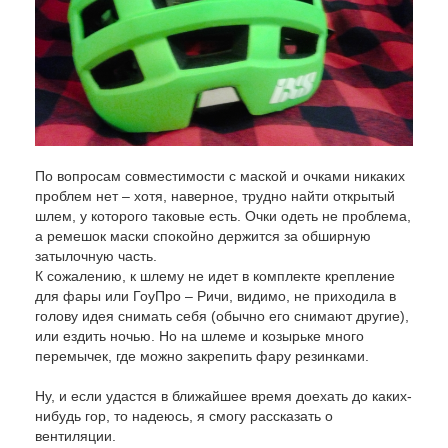
По вопросам совместимости с маской и очками никаких
проблем нет – хотя, наверное, трудно найти открытый
шлем, у которого таковые есть. Очки одеть не проблема,
а ремешок маски спокойно держится за обширную
затылочную часть.
К сожалению, к шлему не идет в комплекте крепление
для фары или ГоуПро – Ричи, видимо, не приходила в
голову идея снимать себя (обычно его снимают другие),
или ездить ночью. Но на шлеме и козырьке много
перемычек, где можно закрепить фару резинками.
Ну, и если удастся в ближайшее время доехать до каких-
нибудь гор, то надеюсь, я смогу рассказать о
вентиляции.