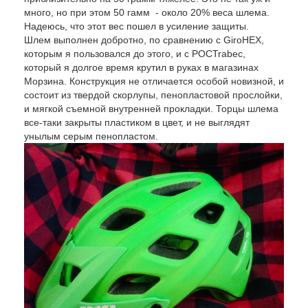
много, но при этом 50 гамм - около 20% веса шлема.
Надеюсь, что этот вес пошел в усиление защиты.
Шлем выполнен добротно, по сравнению с GiroHEX,
которым я пользовался до этого, и с POCTrabec,
который я долгое время крутил в руках в магазинах
Морзина. Конструкция не отличается особой новизной, и
состоит из твердой скорлупы, пенопластовой прослойки,
и мягкой съемной внутренней прокладки. Торцы шлема
все-таки закрыты пластиком в цвет, и не выглядят
унылым серым пенопластом.