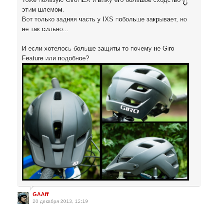
этим шлемом.
Вот только задняя часть у IXS побольше закрывает, но
не так сильно...
И если хотелось больше защиты то почему не Giro
Feature или подобное?
GAAff
20 декабря 2013, 12:19