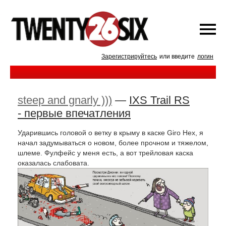
Зарегистрируйтесь
или введите
логин
steep and gnarly )))
—
IXS Trail RS
- первые впечатления
Ударившись головой о ветку в крыму в каске Giro Hex, я
начал задумываться о новом, более прочном и тяжелом,
шлеме. Фулфейс у меня есть, а вот трейловая каска
оказалась слабовата.