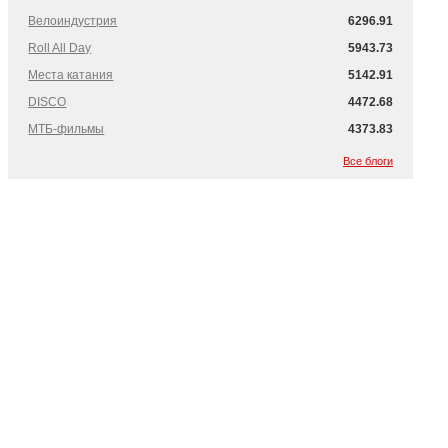
Велоиндустрия
6296.91
Roll All Day
5943.73
Места катания
5142.91
DISCO
4472.68
МТБ-фильмы
4373.83
Все блоги