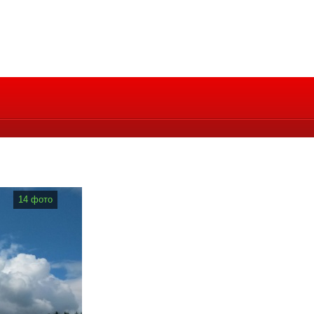
14 фото