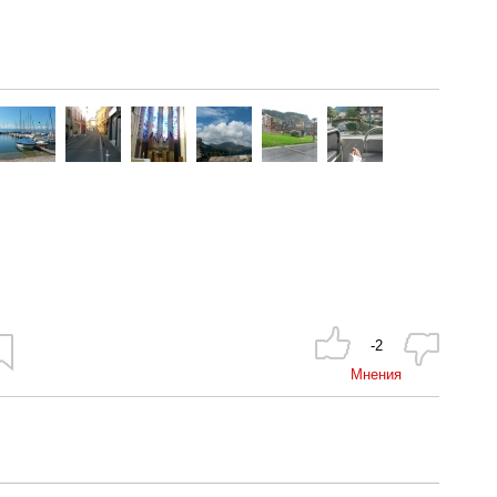
-2
Мнения