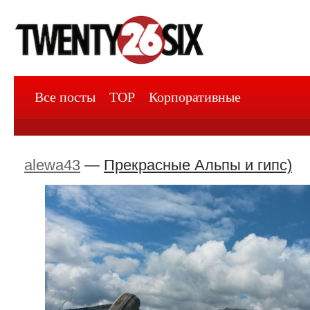
Все посты
TOP
Корпоративные
alewa43
—
Прекрасные Альпы и гипс)