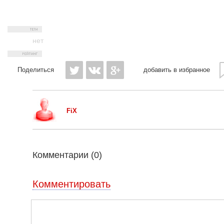
нет
Поделиться
добавить в избранное
FiX
Комментарии (
0
)
Комментировать