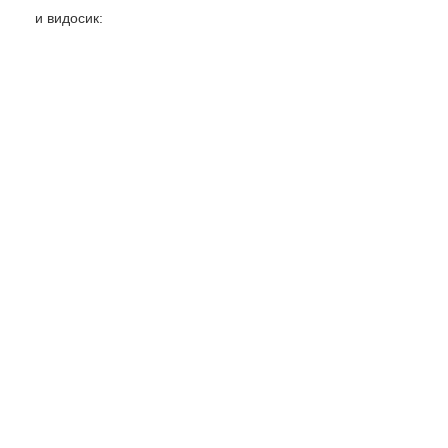
и видосик: