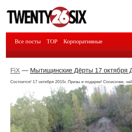
Все посты
TOP
Корпоративные
FiX
—
Мытищинские Дёрты 17 октября 
Состоится! 17 октября 2015г. Призы и подарки! Сосисочки, ча