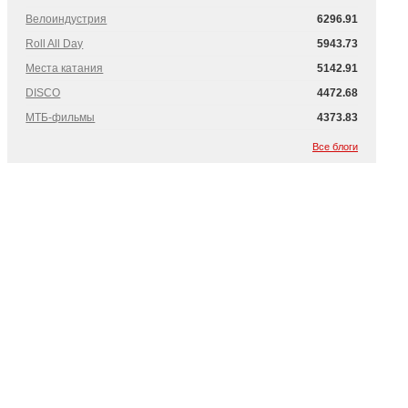
Велоиндустрия
6296.91
Roll All Day
5943.73
Места катания
5142.91
DISCO
4472.68
МТБ-фильмы
4373.83
Все блоги