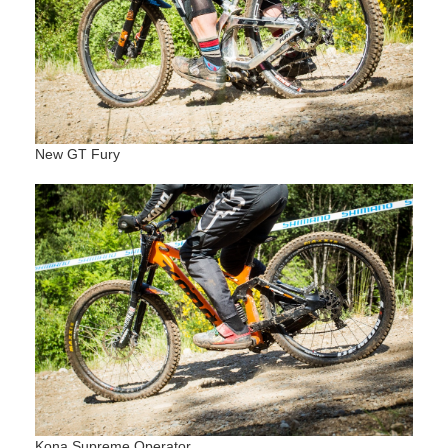
New GT Fury
Kona Supreme Operator