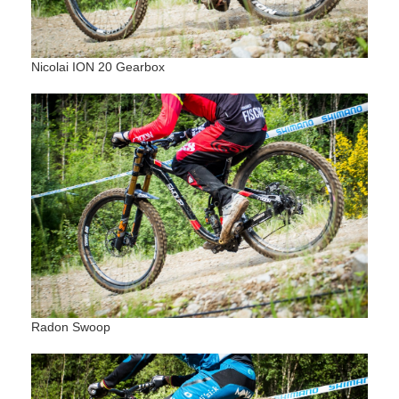
Nicolai ION 20 Gearbox
Radon Swoop