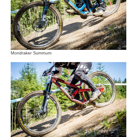
Mondraker Summum