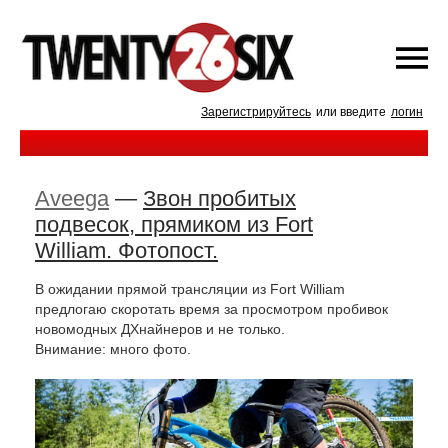
Зарегистрируйтесь
или введите
логин
Aveega
—
Звон пробитых
подвесок, прямиком из Fort
William. Фотопост.
В ожидании прямой трансляции из Fort William
предлогаю скоротать время за просмотром пробивок
новомодных ДХнайнеров и не только.
Внимание: много фото.