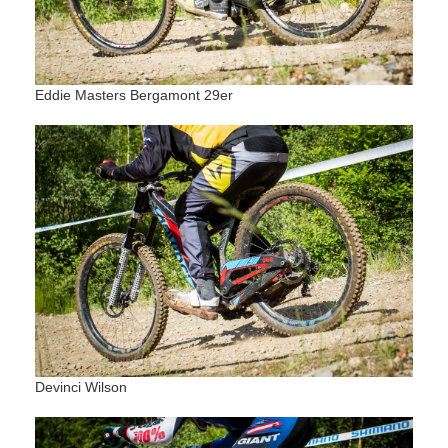
Eddie Masters Bergamont 29er
Devinci Wilson