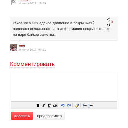
4 июня 2017, 18:39
0
какое-же у них адское давление в покрышках?
подвеска складывается, а деформация покрыхи только
на паре байков заметна…
mor
6 июня 2017, 00:31
Комментировать
добавить
предпросмотр