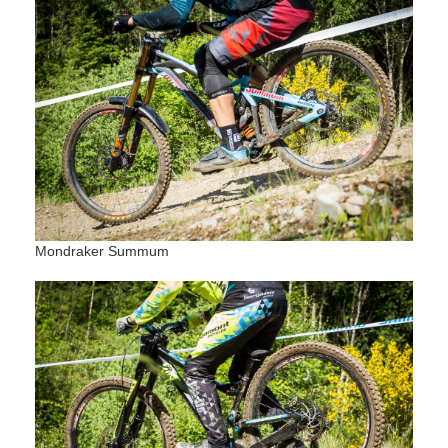
Mondraker Summum