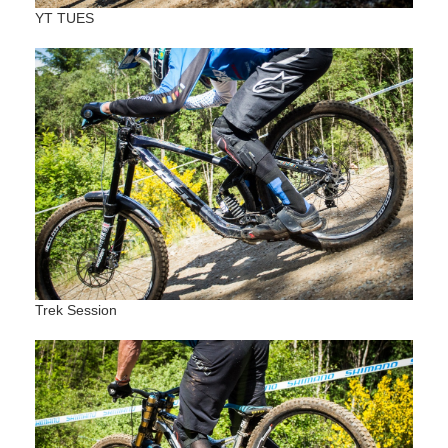
YT TUES
Trek Session