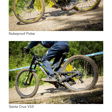
Nukeproof Pulse
Santa Cruz V10