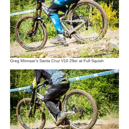
Greg Minnaar's Santa Cruz V10 29er at Full Squish