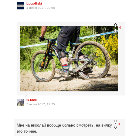
Logoffski
4 июня 2017, 20:06
-4
B-race
5 июня 2017, 12:25
0
Мне на николай вообще больно смотреть, на вилку
его точнее.