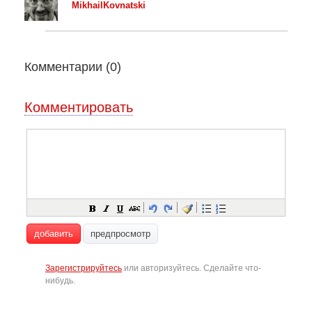
MikhailKovnatski
Комментарии (
0
)
Комментировать
добавить
предпросмотр
Зарегистрируйтесь
или авторизуйтесь. Сделайте что-
нибудь.