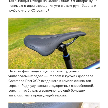
Так выглядит Diverge на колёсах 650В. От автора: ну не
понимаю я идеи скрещения
ужа с ежом
руля-барана и
колёс с чисто ХС-резиной!
На этом фото видно одно из самых удачных
универсальных сёдел — Phenom и кусочек дроппера
Command Post XCP, входящего в комплектацию топ-
версий. Ради улучшения внедорожных способностей,
верхняя труба рамы выполнена с ещё большим
завалом, чем в предыдущей версии.