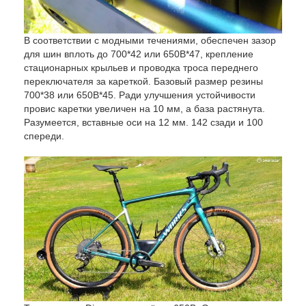
В соответствии с модными течениями, обеспечен зазор
для шин вплоть до 700*42 или 650В*47, крепление
стационарных крыльев и проводка троса переднего
переключателя за кареткой. Базовый размер резины
700*38 или 650В*45. Ради улучшения устойчивости
провис каретки увеличен на 10 мм, а база растянута.
Разумеется, вставные оси на 12 мм. 142 сзади и 100
спереди.