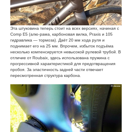
Эта штуковина теперь стоит на всех версиях, начиная с
Comp E5 (алю-рама, карбоновая вилка, Praxis и 105
гидравлика — тормоза). Даёт 20 мм хода руля и
поднимает его на 25 мм. Впрочем, избыток подъёма
несколько компенсируется невысокой рулевой трубой. В
отличие от Roubaix, здесь использована пружина с
прогрессивной характеристикой для предотвращения
пробоя. За эластичность задней части отвечает
пересмотренная структура карбона.