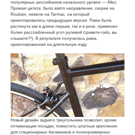
популярных шоссейников начального уровня — Allez.
Прямая цитата: было взято направление, скорее на
Roubaix, нежели на Tarmac, на который
ориентировались предыдущие версии. Рама была
растянута как в длине перьев, так и в риче, применен
более расслабленный угол рулевой (гравити-гайз, вы
слышите?!). В результате получилась рама,
ориентированная на длительную езду.
Новый дизайн заднего треугольника позволил, кроме
оптимизации посадки, поместить штатные крепления
для стационарных багажников и полноразмерных