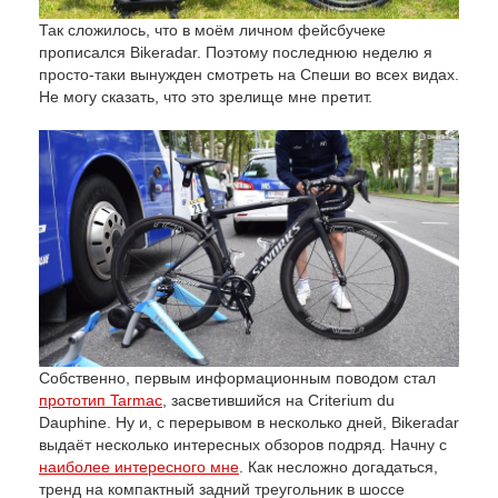
Так сложилось, что в моём личном фейсбучеке
прописался Bikeradar. Поэтому последнюю неделю я
просто-таки вынужден смотреть на Спеши во всех видах.
Не могу сказать, что это зрелище мне претит.
Собственно, первым информационным поводом стал
прототип Tarmac
, засветившийся на Criterium du
Dauphine. Ну и, с перерывом в несколько дней, Bikeradar
выдаёт несколько интересных обзоров подряд. Начну с
наиболее интересного мне
. Как несложно догадаться,
тренд на компактный задний треугольник в шоссе