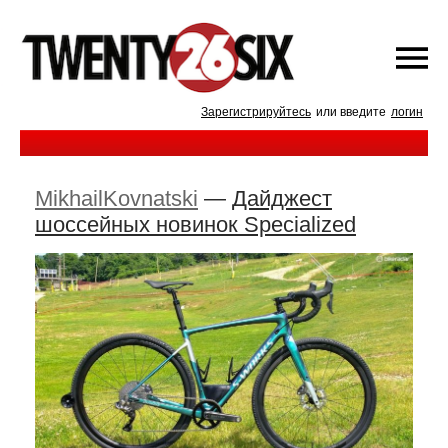
Зарегистрируйтесь
или введите
логин
MikhailKovnatski
—
Дайджест
шоссейных новинок Specialized