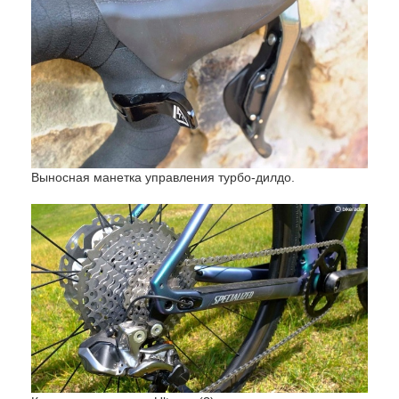
Выносная манетка управления турбо-дилдо.