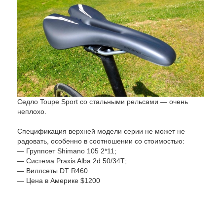
Седло Toupe Sport со стальными рельсами — очень
неплохо.
Спецификация верхней модели серии не может не
радовать, особенно в соотношении со стоимостью:
— Группсет Shimano 105 2*11;
— Система Praxis Alba 2d 50/34Т;
— Виллсеты DT R460
— Цена в Америке $1200