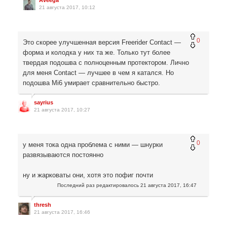
Aveega
21 августа 2017, 10:12
0
Это скорее улучшенная версия Freerider Contact —
форма и колодка у них та же. Только тут более
твердая подошва с полноценным протектором. Лично
для меня Contact — лучшее в чем я катался. Но
подошва Mi6 умирает сравнительно быстро.
sayrius
21 августа 2017, 10:27
0
у меня тока одна проблема с ними — шнурки
развязываются постоянно
ну и жарковаты они, хотя это пофиг почти
Последний раз редактировалось
21 августа 2017, 16:47
thresh
21 августа 2017, 16:46