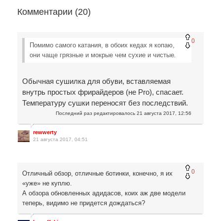
Комментарии (
20
)
0
Помимо самого катания, в обоих кедах я копаю,
они чаще грязные и мокрые чем сухие и чистые
.
Обычная сушилка для обуви, вставляемая
внутрь простых фрирайдеров (не Pro), спасает.
Температуру сушки переносят без последствий.
Последний раз редактировалось
21 августа 2017, 12:56
rewwerty
21 августа 2017, 04:51
0
Отличный обзор, отличные ботинки, конечно, я их
«уже» не куплю.
А обзора обновленных адидасов, коих аж две модели
теперь, видимо не придется дождаться?