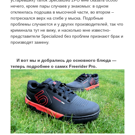
устаревших) тапок Specialized 2FО мне сказать особо
нечего, кроме пары случаев у знакомых: в одном
отклеилась подошва в мысочной части, во втором –
потрескался верх на сгибе у мыска. Подобные
проблемы случаются и у других производителей, так что
криминала тут не вижу, и насколько мне известно-
представители Specialized без проблем признают брак и
производят замену.
И вот мы и добрались до основного блюда —
теперь подробнее о самих Freerider Pro.