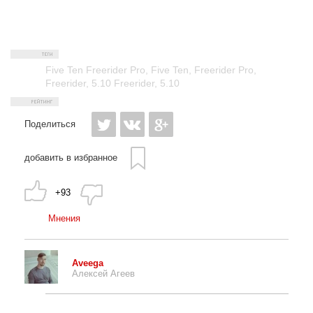
Five Ten Freerider Pro
,
Five Ten
,
Freerider Pro
,
Freerider
,
5.10 Freerider
,
5.10
Поделиться
добавить в избранное
+93
Мнения
Aveega
Алексей Агеев