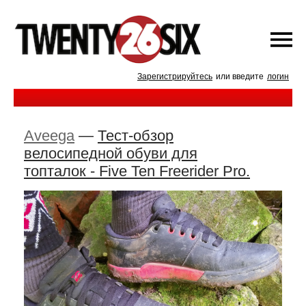
Зарегистрируйтесь
или введите
логин
Aveega
—
Тест-обзор
велосипедной обуви для
топталок - Five Ten Freerider Pro.