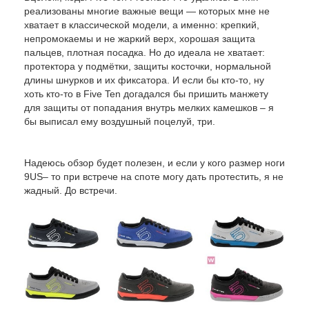
реализованы многие важные вещи — которых мне не
хватает в классической модели, а именно: крепкий,
непромокаемы и не жаркий верх, хорошая защита
пальцев, плотная посадка. Но до идеала не хватает:
протектора у подмётки, защиты косточки, нормальной
длины шнурков и их фиксатора. И если бы кто-то, ну
хоть кто-то в Five Ten догадался бы пришить манжету
для защиты от попадания внутрь мелких камешков – я
бы выписал ему воздушный поцелуй, три.
Надеюсь обзор будет полезен, и если у кого размер ноги
9US– то при встрече на споте могу дать протестить, я не
жадный. До встречи.