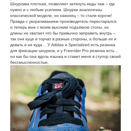
Шнуровка плотная, позволяет затянуть кеды там – где
нужно и с любым усилием. Шнурки аналогичны
классической модели, но наконец – то стали короче!
Правда с укорачиванием производитель перестарался,
и теперь мне с моим высоким подъёмом стопы, их
длины не хватает что бы привычно заправить внутрь –
так они куце и торчат в разные стороны, а больше их и
девать и не куда… У Adidas и Specialized есть резинка
для фиксации шнурков, и у Freerider Pro резинка есть…
но как бы она вдоль язычка и ставит меня в ступор своей
бессмысленностью.