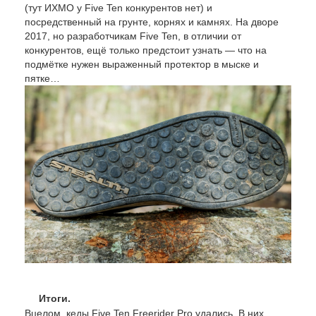
(тут ИХМО у Five Ten конкурентов нет) и
посредственный на грунте, корнях и камнях. На дворе
2017, но разработчикам Five Ten, в отличии от
конкурентов, ещё только предстоит узнать — что на
подмётке нужен выраженный протектор в мыске и
пятке…
Итоги.
Вцелом, кеды Five Ten Freerider Pro удались. В них