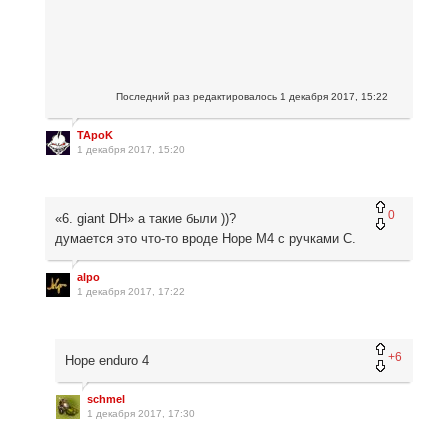
Последний раз редактировалось
1 декабря 2017, 15:22
TApoK
1 декабря 2017, 15:20
0
«6. giant DH» а такие были ))?
думается это что-то вроде Hope M4 c ручками С.
alpo
1 декабря 2017, 17:22
+6
Hope enduro 4
schmel
1 декабря 2017, 17:30