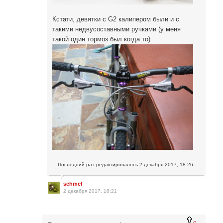
Кстати, девятки с G2 калипером были и с
такими недвусоставными ручками (у меня
такой один тормоз был когда то)
Последний раз редактировалось
2 декабря 2017, 18:26
schmel
2 декабря 2017, 18:21