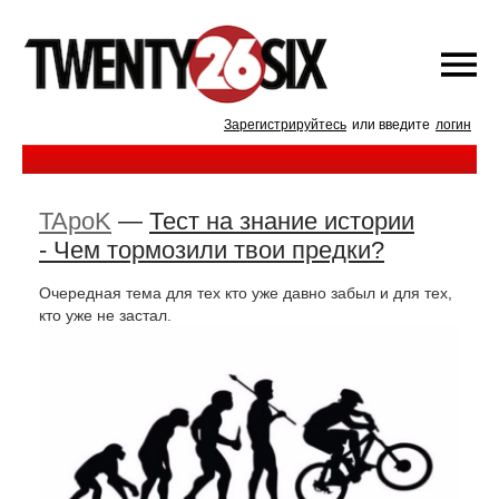
Зарегистрируйтесь
или введите
логин
TApoK
—
Тест на знание истории
- Чем тормозили твои предки?
Очередная тема для тех кто уже давно забыл и для тех,
кто уже не застал.