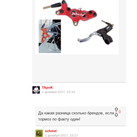
TApoK
1 декабря 2017, 22:34
0
Да какая разница сколько брендов, если
тормоз по факту один!
schmel
1 декабря 2017, 23:17