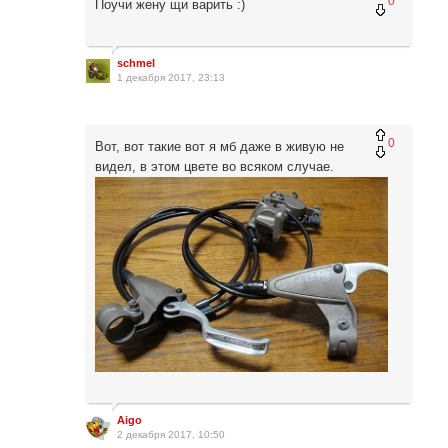
0
Поучи жену щи варить :)
schmel
1 декабря 2017, 23:13
0
Вот, вот такие вот я мб даже в живую не
видел, в этом цвете во всяком случае.
Aigo
2 декабря 2017, 10:50