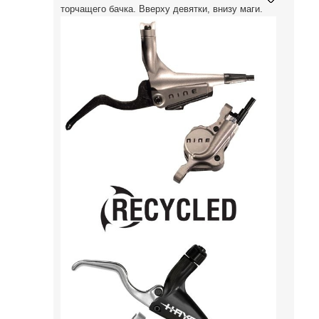
торчащего бачка. Вверху девятки, внизу маги.