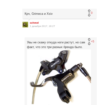
0
Крч, Grimeca и Xsiv
schmel
1 декабря 2017, 18:27
+5
Увы не скажу откуда ноги растут, но сам
факт, что это три разных бренда было.