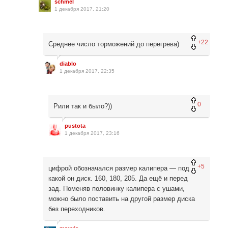
schmel
1 декабря 2017, 21:20
+22
Среднее число торможений до перегрева)
diablo
1 декабря 2017, 22:35
0
Рили так и было?))
pustota
1 декабря 2017, 23:16
+5
цифрой обозначался размер калипера — под
какой он диск. 160, 180, 205. Да ещё и перед
зад. Поменяв половинку калипера с ушами,
можно было поставить на другой размер диска
без переходников.