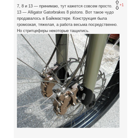
+1
7, 8 и 13 — принимаю, тут кажется совсем просто.
13 — Alligator Gatorbrakes 8 pistons. Вот такое чудо
продавалось в Байкмастере. Конструкция была
громозкая, тяжелая, а работа весьма посредственно.
Но стритцеферы некоторые тащились.