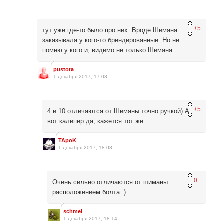
+5
тут уже где-то было про них. Вроде Шимана
заказывала у кого-то брендированные. Но не
помню у кого и, видимо не только Шимана
pustota
1 декабря 2017, 17:08
+5
4 и 10 отличаются от Шиманы точно ручкой) А
вот калипер да, кажется тот же.
TApoK
1 декабря 2017, 18:08
0
Очень сильно отличаются от шиманы
расположением болта :)
schmel
1 декабря 2017, 18:14