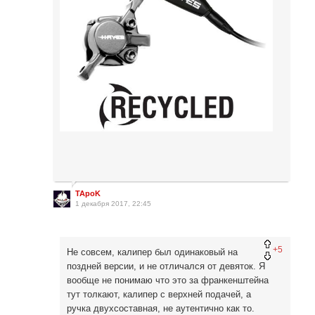
TApoK
1 декабря 2017, 22:45
+5
Не совсем, калипер был одинаковый на
поздней версии, и не отличался от девяток. Я
вообще не понимаю что это за франкенштейна
тут толкают, калипер с верхней подачей, а
ручка двухсоставная, не аутентично как то.