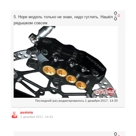
0
5. Hope модель только не знаю, надо гуглить. Нашёл
рядышком совсем
Последний раз редактировалось
1 декабря 2017, 14:35
pustota
1 декабря 2017, 14:31