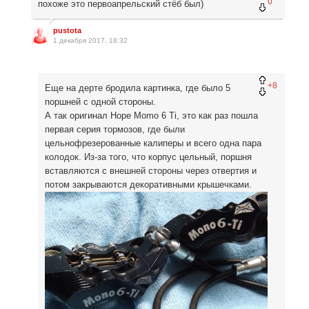
0
похоже это первоапрельский стёб был)
pustota
1 декабря 2017, 18:32
+8
Еще на дерте бродила картинка, где было 5
поршней с одной стороны.
А так оригинал Hope Momo 6 Ti, это как раз пошла
первая серия тормозов, где были
цельнофрезерованные калиперы и всего одна пара
колодок. Из-за того, что корпус цельный, поршня
вставляются с внешней стороны через отвертия и
потом закрываются декоративными крышечками.