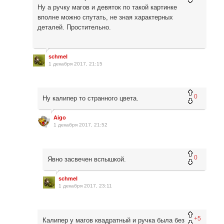
Ну а ручку магов и девяток по такой картинке
вполне можно спутать, не зная характерных
деталей. Простительно.
schmel
1 декабря 2017, 21:15
0
Ну калипер то странного цвета.
Aigo
1 декабря 2017, 21:52
0
Явно засвечен вспышкой.
schmel
1 декабря 2017, 23:11
+5
Калипер у магов квадратный и ручка была без