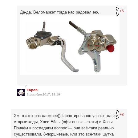
+5
Да-да, Веломаркет тогда нас радовал ею.
TApoK
1 декабря 2017, 18:19
+8
Хм, в этот раз сложнее)) Гарантированно узнаю только
старые коды, Хаес Ейсы (офигенные кстати) и Хопы.
Причём к последним вопрос — они всё-таки реально
существовали, 8-поршневые, или это всё-таки шутка