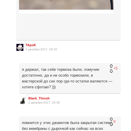
TApoK
1 декабря 2017, 18:16
+5
я держал, так себе тормоза были, ломучие
достаточно, да и не особо тормозили, в
мастерской до сих пор где-то остатки валяются —
хотите сфотаю? )))
Black_Thrush
2 декабря 2017, 02:39
0
помнится у этих джаинтов была закрытая система,
без мембраны с дырочкой как сейчас на всех