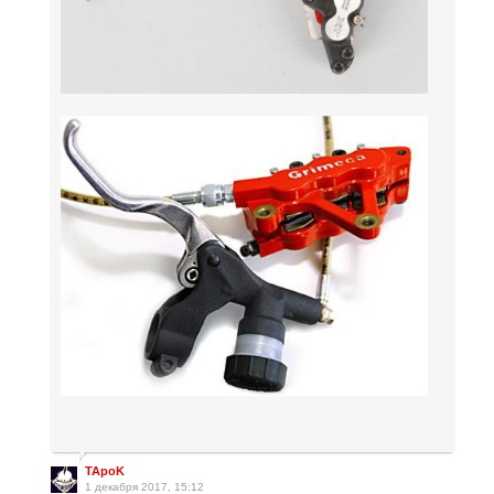
TApoK
1 декабря 2017, 15:12