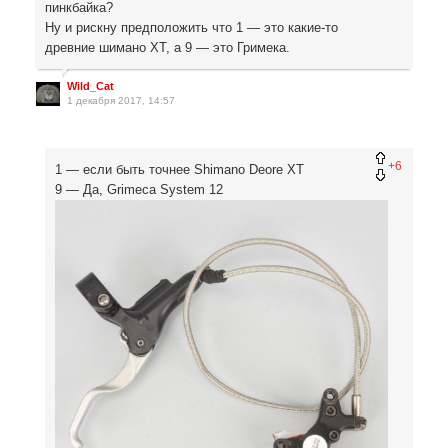
пинкбайка?
Ну и рискну предположить что 1 — это какие-то
древние шимано ХТ, а 9 — это Гримека.
Wild_Cat
1 декабря 2017, 14:57
+6
1 — если быть точнее Shimano Deore XT
9 — Да, Grimeca System 12