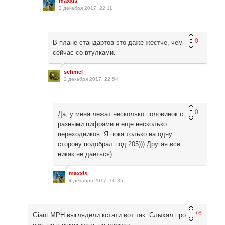
maxxis
2 декабря 2017, 22:11
0
В плане стандартов это даже жестче, чем
сейчас со втулками.
schmel
2 декабря 2017, 22:54
0
Да, у меня лежат несколько половинок с
разными цифрами и еще несколько
переходников. Я пока только на одну
сторону подобрал под 205))) Другая все
никак не даеться)
maxxis
4 декабря 2017, 16:35
+6
Giant MPH выглядели кстати вот так. Слыхал про