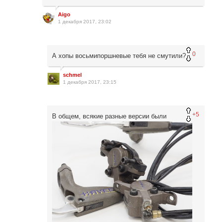
Aigo
1 декабря 2017, 23:02
0
А хопы восьмипоршневые тебя не смутили?
schmel
1 декабря 2017, 23:15
+5
В общем, всякие разные версии были