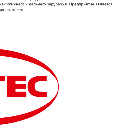
нах ближнего и дальнего зарубежья. Предприятие является
орных масел.