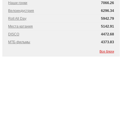
Наши гонки
7066.26
Велоиндустрия
6296.34
Roll All Day
5942.79
Места катания
5142.91
DISCO
4472.68
МТБ-фильмы
4373.83
Все блоги