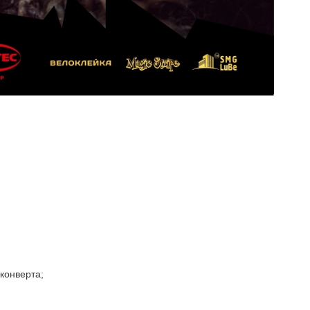
конверта;