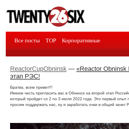
Все посты
TOP
Корпоративные
ReactorCupObninsk
—
«Reactor Obninsk 
этап РЭС!
Братва, всем привет!!!
Имеем честь пригласить вас в Обнинск на второй этап Росси
который пройдет со 2 по 3 июля 2022 года. Это первый опыт
просим поддержать нас, ну и заработать очки в общий зачет 