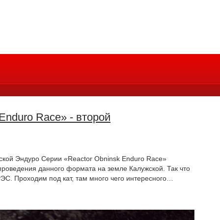
Enduro Race» - второй
йской Эндуро Серии «Reactor Obninsk Enduro Race»
 проведения данного формата на земле Калужской. Так что
РЭС. Проходим под кат, там много чего интересного…