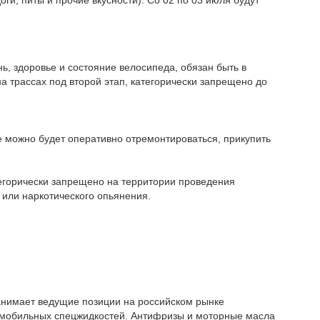
нь, здоровье и состояние велосипеда, обязан быть в
а трассах под второй этап, категорически запрещено до
е можно будет оперативно отремонтироваться, прикупить
тегорически запрещено на территории проведения
о или наркотического опьянения.
анимает ведущие позиции на российском рынке
томобильных спецжидкостей. Антифризы и моторные масла