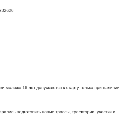
3232626
ки моложе 18 лет допускаются к старту только при наличии
тарались подготовить новые трассы, траектории, участки и