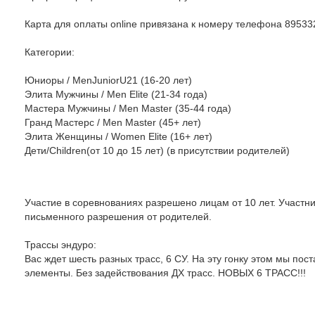
Карта для оплаты online привязана к номеру телефона 8953
Категории:
Юниоры / MenJuniorU21 (16-20 лет)
Элита Мужчины / Men Elite (21-34 года)
Мастера Мужчины / Men Master (35-44 года)
Гранд Мастерс / Men Master (45+ лет)
Элита Женщины / Women Elite (16+ лет)
Дети/Children(от 10 до 15 лет) (в присутствии родителей)
Участие в соревнованиях разрешено лицам от 10 лет. Участни
письменного разрешения от родителей.
Трассы эндуро:
Вас ждет шесть разных трасс, 6 СУ. На эту гонку этом мы пос
элементы. Без задействования ДХ трасс. НОВЫХ 6 ТРАСС!!!