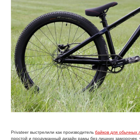
Privateer выстрелили как производитель
байков для обычных
простой и продуманный дизайн рамы без лишних заморочек, ч