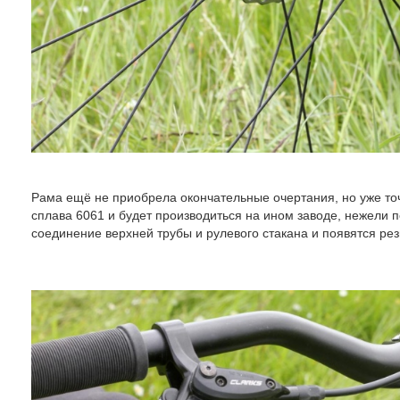
Рама ещё не приобрела окончательные очертания, но уже точно
сплава 6061 и будет производиться на ином заводе, нежели 
соединение верхней трубы и рулевого стакана и появятся ре