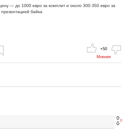
цену — до 1000 евро за комплит и около 300-350 евро за
 презентацией байка.
+50
Мнения
0