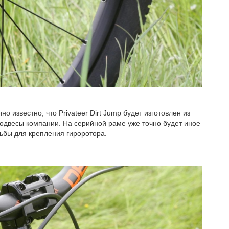
 известно, что Privateer Dirt Jump будет изготовлен из
подвесы компании. На серийной раме уже точно будет иное
зьбы для крепления гироротора.