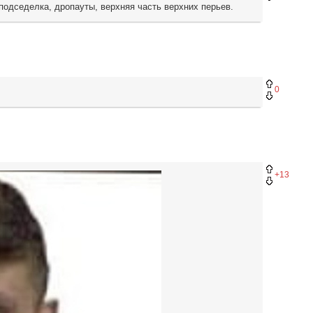
 подседелка, дропауты, верхняя часть верхних перьев.
0
+13