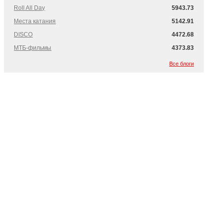
Roll All Day
5943.73
Места катания
5142.91
DISCO
4472.68
МТБ-фильмы
4373.83
Все блоги