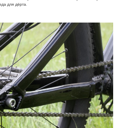
еда для дёрта.