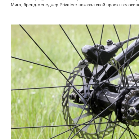
Мига, бренд-менеджер Privateer показал свой проект велосип