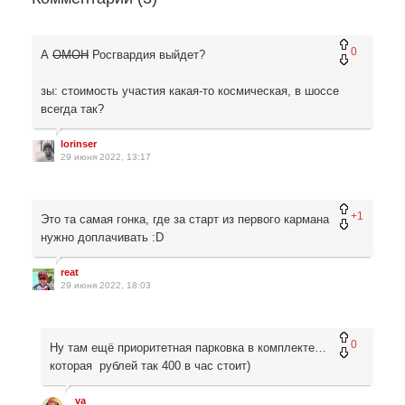
0
А
ОМОН
Росгвардия выйдет?
зы: стоимость участия какая-то космическая, в шоссе
всегда так?
lorinser
29 июня 2022, 13:17
+1
Это та самая гонка, где за старт из первого кармана
нужно доплачивать :D
reat
29 июня 2022, 18:03
0
Ну там ещё приоритетная парковка в комплекте…
которая рублей так 400 в час стоит)
_va