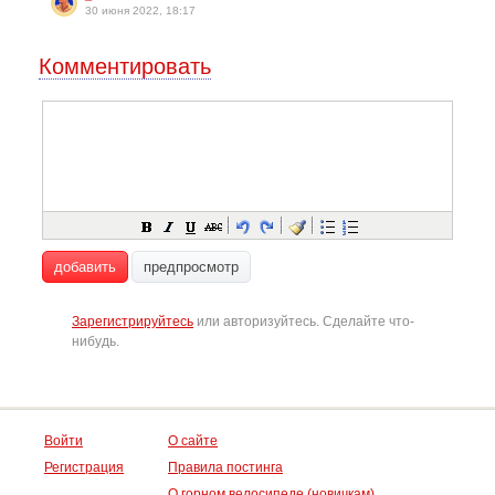
30 июня 2022, 18:17
Комментировать
добавить
предпросмотр
Зарегистрируйтесь
или авторизуйтесь. Сделайте что-
нибудь.
Войти
О сайте
Регистрация
Правила постинга
О горном велосипеде (новичкам)