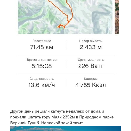
Другой день решили катнуть недалеко от дома и
поехали шатать гору Маяк 2352м в Природном парке
Верхний Гуниб. Неплохой такой экзит