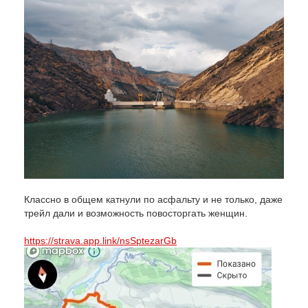
Классно в общем катнули по асфальту и не только, даже
трейл дали и возможность повосторгать женщин.
https://strava.app.link/nsSptezarGb