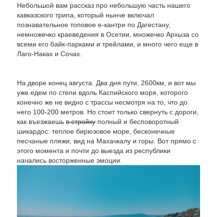
Небольшой вам рассказ про небольшую часть нашего
кавказского трипа, который нынче включал
познавательное топовое е-кантри по Дагестану,
немножечко краеведения в Осетии, множечко Архыза со
всеми его байк-парками и трейлами, и много чего еще в
Лаго-Наках и Сочах.
На дворе конец августа. Два дня пути, 2600км, и вот мы
уже едем по степи вдоль Каспийского моря, которого
конечно же не видно с трассы несмотря на то, что до
него 100-200 метров. Но стоит только свернуть с дороги,
как въезжаешь
в стройку
полный и бесповоротный
шикардос: теплое бирюзовое море, бесконечные
песчаные пляжи, вид на Махачкалу и горы. Вот прямо с
этого момента и почти до выезда из республики
начались восторженные эмоции.