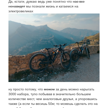
Да, кстати, думаю ведь уже понятно что
нас все
ненавидят
мы познали жизнь и катаемся на
электровеликах
ну просто потому, что
можем
за день можно нарыгать
3000 набора, тупо побывав в значительно большем
количестве мест, чем аналоговые друзья, а упоровшись
также (а если ты весишь 50кг, то можешь сделать это на