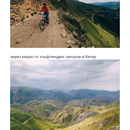
через какую-то эльфляндию заехали в Кегер