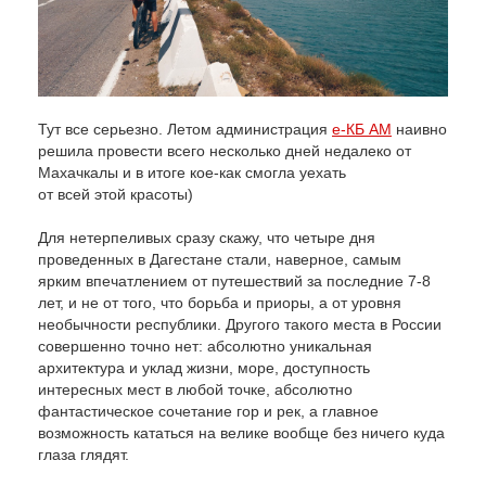
Тут все серьезно. Летом администрация
е-КБ АМ
наивно
решила провести всего несколько дней недалеко от
Махачкалы и в итоге кое-как смогла уехать
от всей этой красоты)
Для нетерпеливых сразу скажу, что четыре дня
проведенных в Дагестане стали, наверное, самым
ярким впечатлением от путешествий за последние 7-8
лет, и не от того, что борьба и приоры, а от уровня
необычности республики. Другого такого места в России
совершенно точно нет: абсолютно уникальная
архитектура и уклад жизни, море, доступность
интересных мест в любой точке, абсолютно
фантастическое сочетание гор и рек, а главное
возможность кататься на велике вообще без ничего куда
глаза глядят.