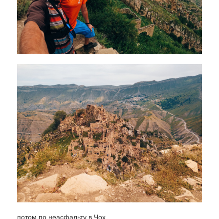
потом по неасфальту в Чох,