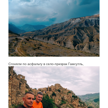
Сгоняли по асфальту в село-призрак Гамсутль,