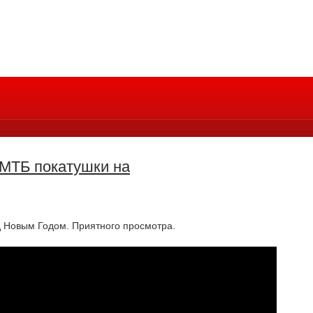
МТБ покатушки на
ед Новым Годом. Приятного просмотра.