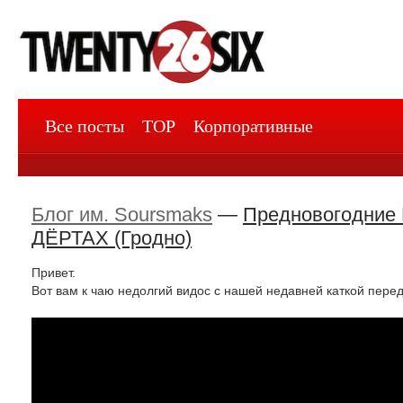
Все посты
TOP
Корпоративные
Блог им. Soursmaks
—
Предновогодние 
ДЁРТАХ (Гродно)
Привет.
Вот вам к чаю недолгий видос с нашей недавней каткой пер