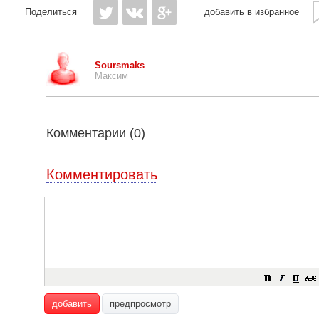
Поделиться
добавить в избранное
Soursmaks
Максим
Комментарии (
0
)
Комментировать
добавить
предпросмотр