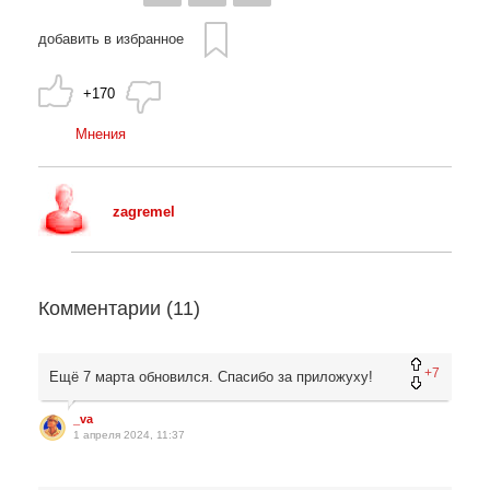
добавить в избранное
+170
Мнения
zagremel
Комментарии (
11
)
+7
Ещё 7 марта обновился. Спасибо за приложуху!
_va
1 апреля 2024, 11:37