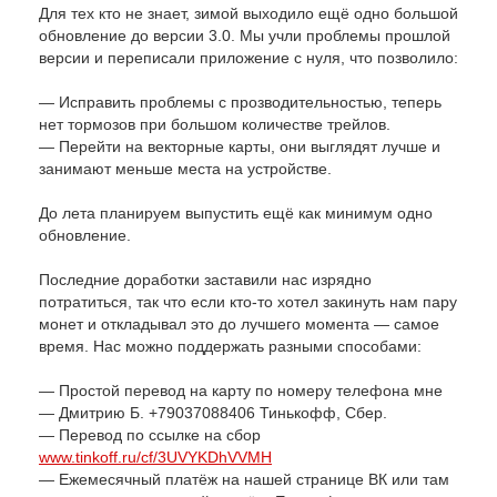
Для тех кто не знает, зимой выходило ещё одно большой
обновление до версии 3.0. Мы учли проблемы прошлой
версии и переписали приложение с нуля, что позволило:
— Исправить проблемы с прозводительностью, теперь
нет тормозов при большом количестве трейлов.
— Перейти на векторные карты, они выглядят лучше и
занимают меньше места на устройстве.
До лета планируем выпустить ещё как минимум одно
обновление.
Последние доработки заставили нас изрядно
потратиться, так что если кто-то хотел закинуть нам пару
монет и откладывал это до лучшего момента — самое
время. Нас можно поддержать разными способами:
— Простой перевод на карту по номеру телефона мне
— Дмитрию Б. +79037088406 Тинькофф, Сбер.
— Перевод по ссылке на сбор
www.tinkoff.ru/cf/3UVYKDhVVMH
— Ежемесячный платёж на нашей странице ВК или там