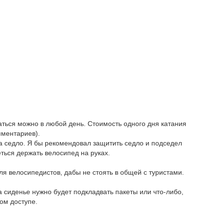
аться можно в любой день. Стоимость одного дня катания
мментариев).
а седло. Я бы рекомендовал защитить седло и подседел
еться держать велосипед на руках.
ля велосипедистов, дабы не стоять в общей с туристами.
а сиденье нужно будет подкладвать пакеты или что-либо,
ном доступе.