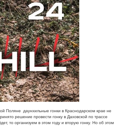
сной Поляне даунхильные гонки в Краснодарском крае не
принято решение провести гонку в Даховской по трассе
ет, то организуем в этом году и вторую гонку. Но об этом