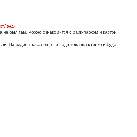
артЛэнд»
.
гда не был там, можно ознакомится с байк-парком и картой
сой. На видео трасса еще не подготовлена к гонке и будет