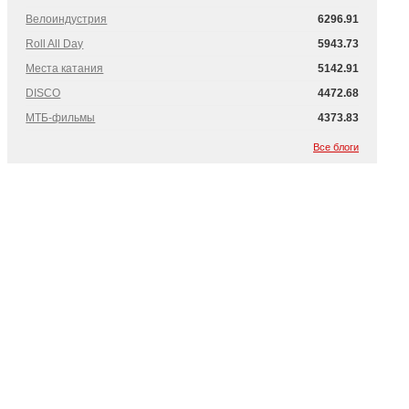
Велоиндустрия
6296.91
Roll All Day
5943.73
Места катания
5142.91
DISCO
4472.68
МТБ-фильмы
4373.83
Все блоги