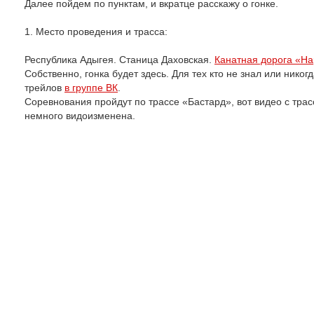
Далее пойдем по пунктам, и вкратце расскажу о гонке.
1. Место проведения и трасса:
Республика Адыгея. Станица Даховская.
Канатная дорога «Н
Собственно, гонка будет здесь. Для тех кто не знал или нико
трейлов
в группе ВК
.
Соревнования пройдут по трассе «Бастард», вот видео с трас
немного видоизменена.