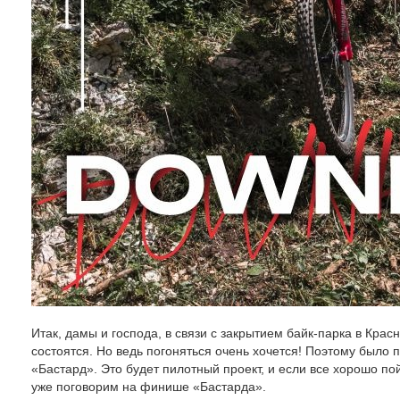
Итак, дамы и господа, в связи с закрытием байк-парка в Кра
состоятся. Но ведь погоняться очень хочется! Поэтому было 
«Бастард». Это будет пилотный проект, и если все хорошо пойд
уже поговорим на финише «Бастарда».