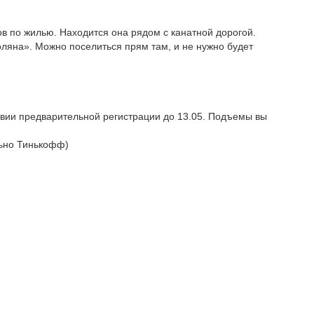
ов по жилью. Находится она рядом с канатной дорогой.
оляна». Можно поселиться прям там, и не нужно будет
ловии предварительной регистрации до 13.05. Подъемы вы
льно Тинькофф)