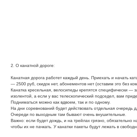
2. О канатной дороге:
Канатная дорога работет каждый день. Приехать и начать кат
— 2500 руб, скидок нет, абонементов нет (оставим это без ко
Канатка кресельная, велосипеды крепятся специфически — з
изолентой, а если у вас телескопический подседел, вам прид
Подниматься можно как вдвоем, так и по одному.
На дни соревнований будет действовать отдельная очередь д
Очереди по выходным там бывают очень внушительные.
Важно: если будет дождь, и на трейлах грязно, обязательно н
чтобы их не пачкать. У канатки пакеты будут лежать в свобод