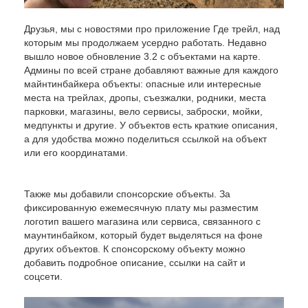
Друзья, мы с новостями про приложение Где трейл, над
которым мы продолжаем усердно работать. Недавно
вышло новое обновление 3.2 с объектами на карте.
Админы по всей стране добавляют важные для каждого
майнтинбайкера объекты: опасные или интересные
места на трейлах, дропы, съезжалки, родники, места
парковки, магазины, вело сервисы, заброски, мойки,
медпункты и другие. У объектов есть краткие описания,
а для удобства можно поделиться ссылкой на объект
или его координатами.
Также мы добавили спонсорские объекты. За
фиксированную ежемесячную плату мы разместим
логотип вашего магазина или сервиса, связанного с
маунтинбайком, который будет выделяться на фоне
других объектов. К спонсорскому объекту можно
добавить подробное описание, ссылки на сайт и
соцсети.