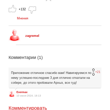
+132
Мнения
zagremel
Комментарии (
1
)
+21
Приложение отличное спасибо вам! Навигируемся по
нему успешно-последние 3 дня отлично откатали на
собере, до этого пробовали Архыз, все гуд!
Evermax
10 июня 2024, 18:13
Комментировать