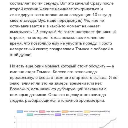
составляет почти секунду. Вот это качели! Сразу после
второй отсечки Фелипе начинает отыгрываться и
ликвидирует все отставание за следующие 10 секунд
своего заезда. Вух, надо передохнуть) Фелипе не
останавливается и в какой-то момент начинает
выигрывать 1.3 секунды! Но затем наступает финишный
отрезок, на котором Томас показал великолепное
время, что позволило ему не упустить победу. Просто
невероятный сюжет, поздравляем Томаса с победой в
этой дуэли!
Но есть еще один момент, который стоит обсудить — а
именно старт Томаса. Колесо его велосипеда
проскользнуло слева от желтого стартового рычага. Я не
знаю, влияет ли это на замеры времени или нет.
Возможно, есть какой-то дублирующий механизм с
помощью датчиков. Оставлю оценку этого эпизода
людям, разбирающимся в гоночной хронометрии.