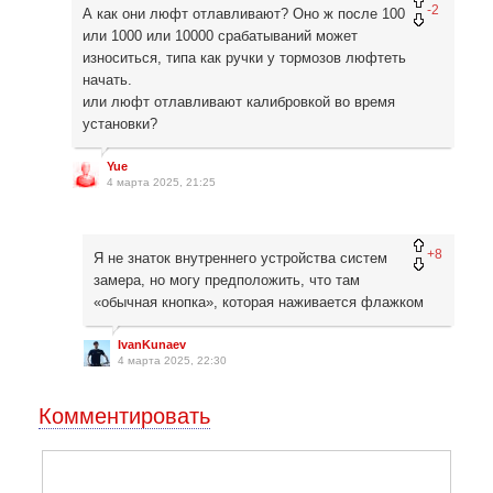
-2
А как они люфт отлавливают? Оно ж после 100
или 1000 или 10000 срабатываний может
износиться, типа как ручки у тормозов люфтеть
начать.
или люфт отлавливают калибровкой во время
установки?
Yue
4 марта 2025, 21:25
+8
Я не знаток внутреннего устройства систем
замера, но могу предположить, что там
«обычная кнопка», которая наживается флажком
IvanKunaev
4 марта 2025, 22:30
Комментировать