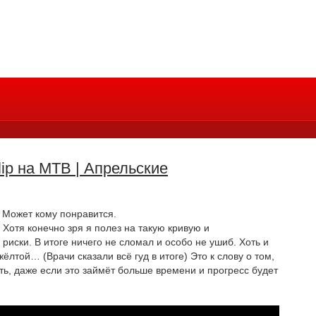
ip на MTB | Апрельские
 Может кому понравится.
 Хотя конечно зря я полез на такую кривую и
риски. В итоге ничего не сломал и особо не ушиб. Хоть и
ёлтой… (Врачи сказали всё гуд в итоге) Это к слову о том,
ть, даже если это займёт больше времени и прогресс будет