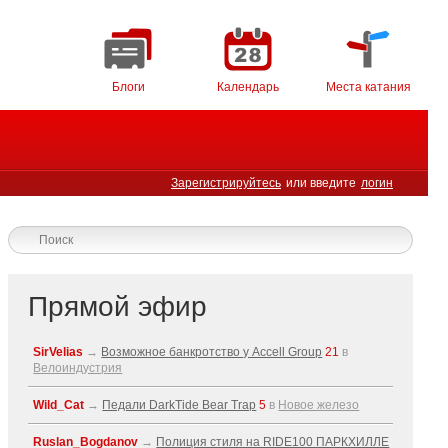
Блоги
Календарь
Места катания
Зарегистрируйтесь
или введите
логин
Прямой эфир
SirVelias
→
Возможное банкротство у Accell Group
21
в
Велоиндустрия
Wild_Cat
→
Педали DarkTide Bear Trap
5
в
Новое железо
Ruslan_Bogdanov
→
Полиция стиля на RIDE100 ПАРКХИЛЛЕ