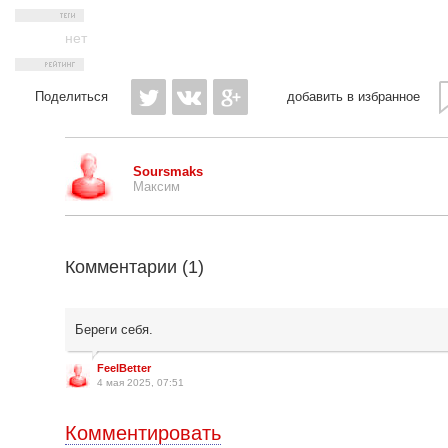
нет
Поделиться
добавить в избранное
Soursmaks
Максим
Комментарии (
1
)
Береги себя.
FeelBetter
4 мая 2025, 07:51
Комментировать