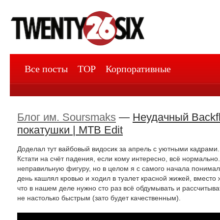
Все посты
TOP
Корпоративные
Блог им. Soursmaks
—
Неудачный Backfl
покатушки | MTB Edit
Доделал тут вайбовый видосик за апрель с уютными кадрами.
Кстати на счёт падения, если кому интересно, всё нормально.
неправильную фигуру, но в целом я с самого начала понимал 
день кашлял кровью и ходил в туалет красной жижей, вместо ж
что в нашем деле нужно сто раз всё обдумывать и рассчитыва
не настолько быстрым (зато будет качественным).