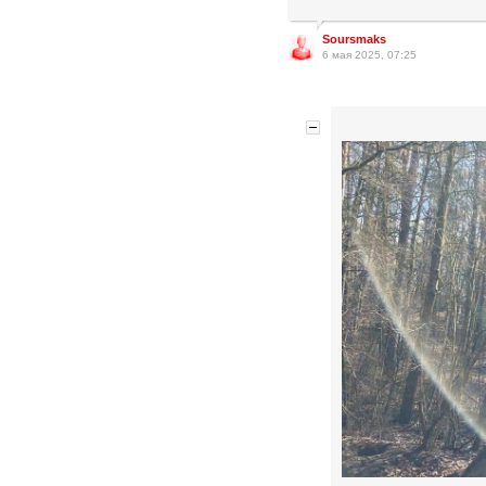
Soursmaks
6 мая 2025, 07:25