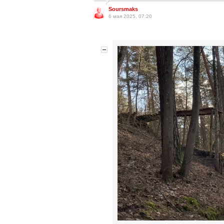
Soursmaks
6 мая 2025, 07:20