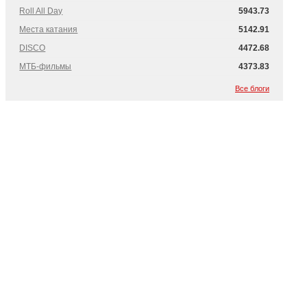
Roll All Day
5943.73
Места катания
5142.91
DISCO
4472.68
МТБ-фильмы
4373.83
Все блоги