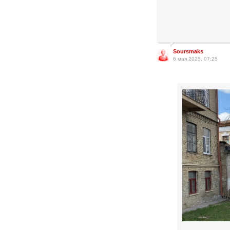
Soursmaks
6 мая 2025, 07:25