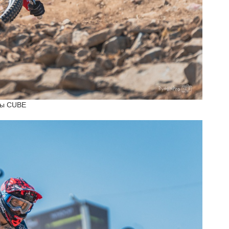
ды CUBE