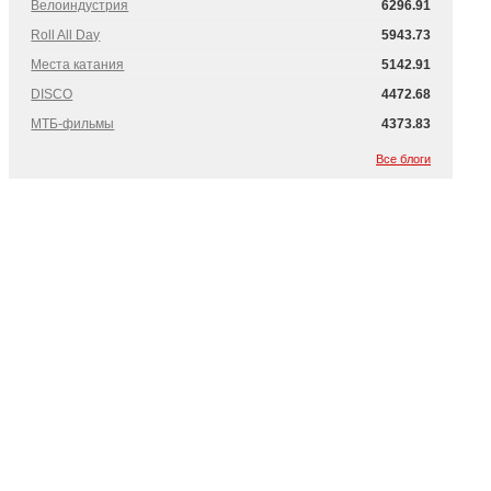
Велоиндустрия
6296.91
Roll All Day
5943.73
Места катания
5142.91
DISCO
4472.68
МТБ-фильмы
4373.83
Все блоги