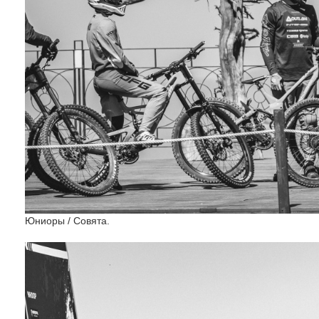
Юниоры / Совята.