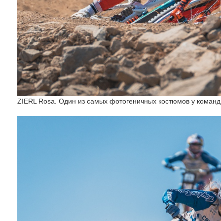
ZIERL Rosa. Один из самых фотогеничных костюмов у коман