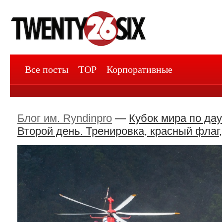
Все посты
TOP
Корпоративные
Блог им. Ryndinpro
—
Кубок мира по да
Второй день. Тренировка, красный флаг