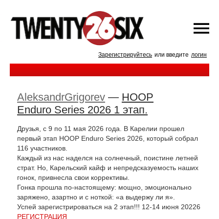
Зарегистрируйтесь
или введите
логин
AleksandrGrigorev
—
HOOP
Enduro Series 2026 1 этап.
Друзья, с 9 по 11 мая 2026 года. В Карелии прошел
первый этап HOOP Enduro Series 2026, который собрал
116 участников.
Каждый из нас наделся на солнечный, поистине летней
страт. Но, Карельский кайф и непредсказуемость наших
гонок, привнесла свои коррективы.
Гонка прошла по-настоящему: мощно, эмоционально
заряжено, азартно и с ноткой: «а выдержу ли я».
Успей зарегистрироваться на 2 этап!!! 12-14 июня 20226
РЕГИСТРАЦИЯ