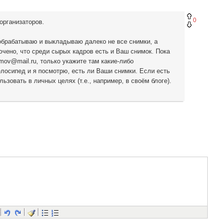
0
организаторов.
 обрабатываю и выкладываю далеко не все снимки, а
чено, что среди сырых кадров есть и Ваш снимок. Пока
mov@mail.ru, только укажите там какие-либо
лосипед и я посмотрю, есть ли Ваши снимки. Если есть
овать в личных целях (т.е., например, в своём блоге).