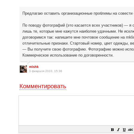
Предлагаю оставить организационные проблемы на совести 
По поводу фотографий (это касается всех участников) — я
лишь те, которые мне кажутся наиболее удачными. Не исклю
договоримся так: напишите мне почтовое сообщение на mkli
отличительные признаки. Стартовый номер, цвет одежды, ве
— Вы получите свою фотографию. Фотографию можно использ
Коммерческое использование по договоренности.
mishk
3 февраля 2010, 15:36
Комментировать