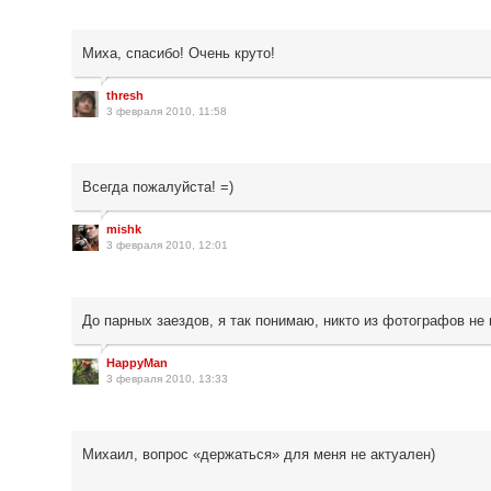
Миха, спасибо! Очень круто!
thresh
3 февраля 2010, 11:58
Всегда пожалуйста! =)
mishk
3 февраля 2010, 12:01
До парных заездов, я так понимаю, никто из фотографов не
HappyMan
3 февраля 2010, 13:33
Михаил, вопрос «держаться» для меня не актуален)