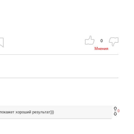
0
Мнения
0
покажет хороший результат)))