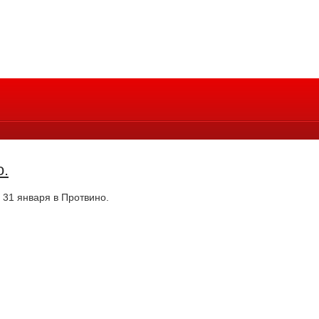
о.
 31 января в Протвино.