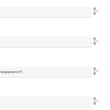
0
0
0
 продержался?)
0