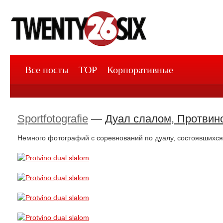
Все посты
TOP
Корпоративные
Sportfotografie
—
Дуал слалом, Протвин
Немного фотографий с соревнований по дуалу, состоявшихся