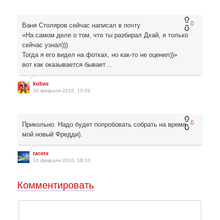
0
Ваня Столяров сейчас написал в почту
«На самом деле о том, что ты разбирал Дхай, я только
сейчас узнал)))
Тогда я его видел на фотках, но как-то не оценил))»
вот как оказывается бывает…
kubas
16 февраля 2010, 13:59
0
Прикольно. Надо будет попробовать собрать на время
мой новый Фредди).
racerx
16 февраля 2010, 18:10
Комментировать