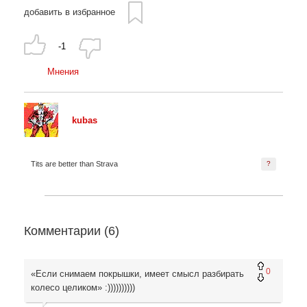
добавить в избранное
-1
Мнения
kubas
Tits are better than Strava
?
Комментарии (
6
)
0
«Если снимаем покрышки, имеет смысл разбирать
колесо целиком» :))))))))))