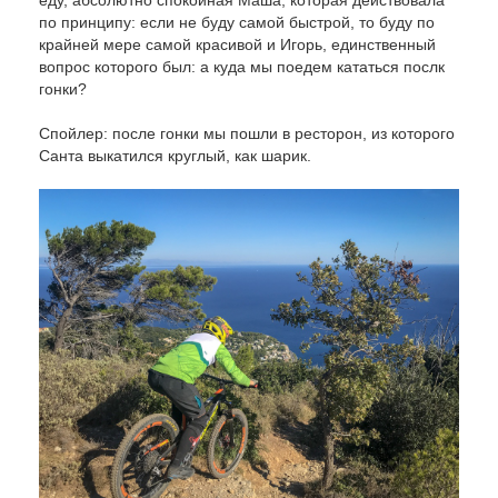
еду, абсолютно спокойная Маша, которая действовала
по принципу: если не буду самой быстрой, то буду по
крайней мере самой красивой и Игорь, единственный
вопрос которого был: а куда мы поедем кататься послк
гонки?
Спойлер: после гонки мы пошли в ресторон, из которого
Санта выкатился круглый, как шарик.