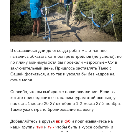
В оставшиеся дни до отъезда ребят мы отчаянно
пытались обкатать хотя бы треть трейлов (не успели), но
по плану минимум хотя бы проехали «взрослые» СУ в
заключительный день. Пришлось заставлять Таню с
Сашей фоткаться, а то так и уехали бы без кадров на
фоне моря.
Спасибо, что вы выбираете наши авиалинии. Если вы
хотите присоединиться к нашим турам этой осенью, у
нас есть 1 место 20-27 октября и 1-2 места 27-3 ноября.
Также уже открыто бронирование на весну.
Добавляйтесь в друзья
вк
и
фб
и подписывайтесь на
наши группы
тык
и
тык
чтобы быть в курсе событий и