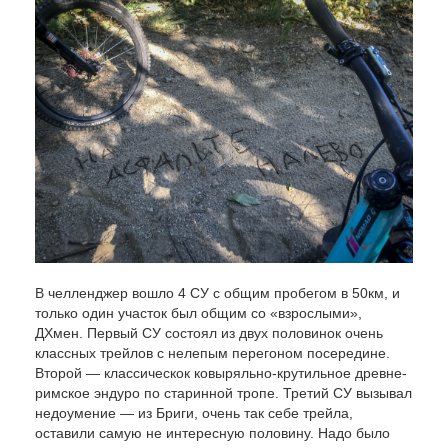
В челленджер вошло 4 СУ с общим пробегом в 50км, и
только один участок был общим со «взрослыми»,
ДХмен. Первый СУ состоял из двух половинок очень
классных трейлов с нелепым перегоном посередине.
Второй — классическок ковыряльно-крутильное древне-
римское эндуро по старинной тропе. Третий СУ вызывал
недоумение — из Бриги, очень так себе трейла,
оставили самую не интересную половину. Надо было