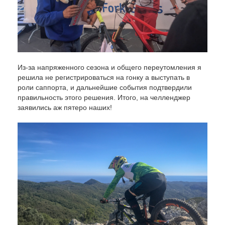
Из-за напряженного сезона и общего переутомления я
решила не регистрироваться на гонку а выступать в
роли саппорта, и дальнейшие события подтвердили
правильность этого решения. Итого, на челленджер
заявились аж пятеро наших!