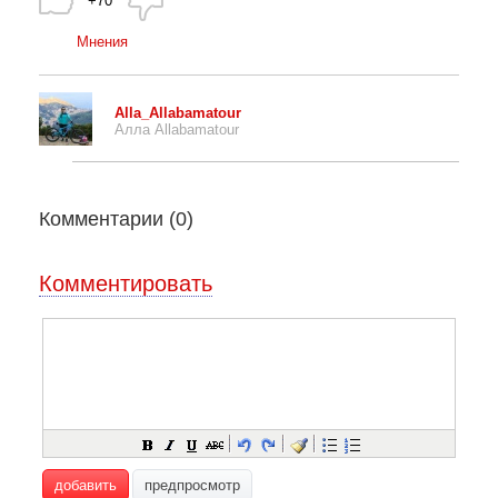
+70
Мнения
Alla_Allabamatour
Алла Allabamatour
Комментарии (
0
)
Комментировать
добавить
предпросмотр