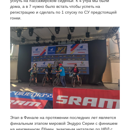
уснуть на пассажирском сиденьи. К 4 утра мы были
дома, а в 7 нужно было встать чтобы успеть на
регистрацию и сделать по 1 спуску по СУ предстоящей
гонки.
Этап в Финале на протяжении последних лет является
финальным этапом мировой Эндуро Серии с финишем
на неизменном ДХмен, знакомым читателю по НВД с