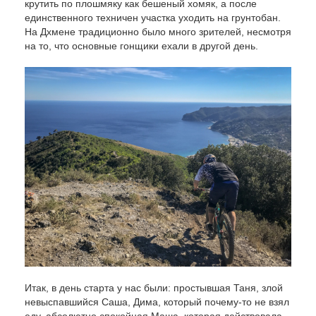
крутить по плошмяку как бешеный хомяк, а после
единственного техничен участка уходить на грунтобан.
На Дхмене традиционно было много зрителей, несмотря
на то, что основные гонщики ехали в другой день.
Итак, в день старта у нас были: простывшая Таня, злой
невыспавшийся Саша, Дима, который почему-то не взял