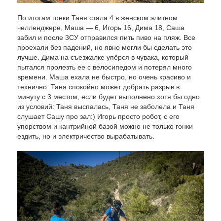
По итогам гонки Таня стала 4 в женском элитном
челленджере, Маша — 6, Игорь 16, Дима 18, Саша
забил и после 3СУ отправился пить пиво на пляж. Все
проехали без падений, но явно могли бы сделать это
лучше. Дима на съезжалке упёрся в чувака, который
пытался пролезть ее с велосипедом и потерял много
времени. Маша ехала не быстро, но очень красиво и
технично. Таня спокойно может добрать разрыв в
минуту с 3 местом, если будет выполнено хотя бы одно
из условий: Таня выспалась, Таня не заболела и Таня
слушает Сашу про зал:) Игорь просто робот, с его
упорством и кантрийной базой можно не только гонки
ездить, но и электричество вырабатывать.