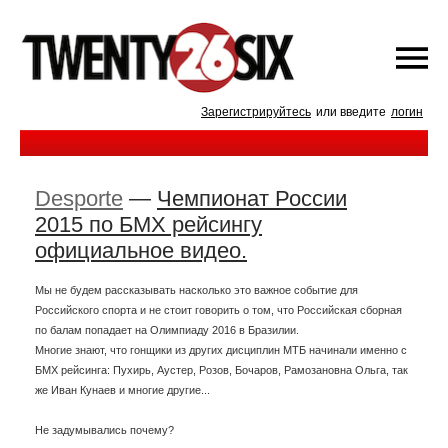
Зарегистрируйтесь
или введите
логин
Desporte
—
Чемпионат России
2015 по БМХ рейсингу
официальное видео.
Мы не будем рассказывать насколько это важное событие для
Российского спорта и не стоит говорить о том, что Российская сборная
по балам попадает на Олимпиаду 2016 в Бразилии.
Многие знают, что гонщики из других дисциплин МТБ начинали именно с
БМХ рейсинга: Пухирь, Аустер, Розов, Бочаров, Рамозановна Ольга, так
же Иван Кунаев и многие другие...
Не задумывались почему?