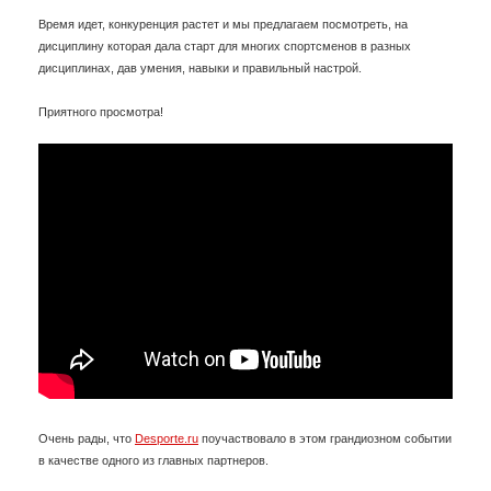
Время идет, конкуренция растет и мы предлагаем посмотреть, на
дисциплину которая дала старт для многих спортсменов в разных
дисциплинах, дав умения, навыки и правильный настрой.
Приятного просмотра!
Очень рады, что
Desporte.ru
поучаствовало в этом грандиозном событии
в качестве одного из главных партнеров.