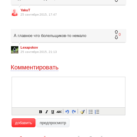
YakuT
25 сентября 2015, 17:47
0
А главное что болельщиков-то немало
Lexapskov
25 сентября 2015, 21:13
Комментировать
добавить
предпросмотр