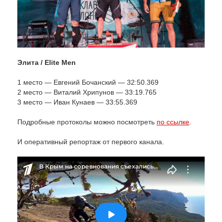
Элита / Еlite Men
1 место — Евгений Бочанский — 32:50.369
2 место — Виталий Хрипунов — 33:19.765
3 место — Иван Кунаев — 33:55.369
Подробные протоколы можно посмотреть
по ссылке
.
И оперативный репортаж от первого канала.