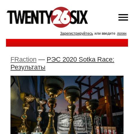
Зарегистрируйтесь
или введите
логин
FRaction
—
РЭС 2020 Sotka Race:
Результаты