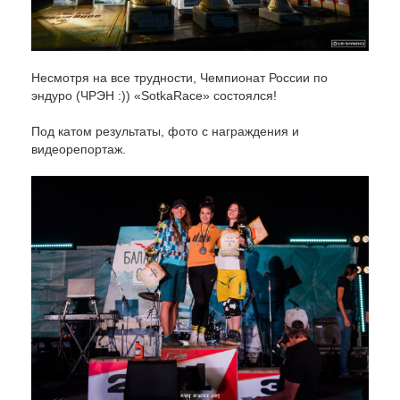
Несмотря на все трудности, Чемпионат России по
эндуро (ЧРЭН :)) «SotkaRace» состоялся!
Под катом результаты, фото с награждения и
видеорепортаж.