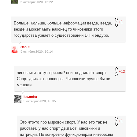
5 октября 2020, 15:22
+1
Больше, больше, больше информации везде, везде,
везде и может быть наконец то чиновники этого
государства узнает о существовании DH и эндуро.
Oto59
5 октября 2020, 16:14
+12
чиновники то тут причем? они не двигают спорт.
Спорт двигают спонсоры. Чиновники лучше бы не
мешали.
Iscander
5 октября 2020, 16:35
+1
Это что-то про мировой спорт. У нас это так не
работает, у нас спорт двигают чиновники и
патриции. Но конкретно функционерам интересны