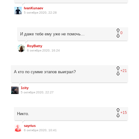
IvanKunaev
5 октября 2020, 22:28
0
И даже тебе ему уже не помочь…
RoyBatty
6 октября 2020, 16:24
+21
А кто по сумме этапов выиграл?
1city
5 октября 2020, 22:27
+15
Никто.
sayrius
6 октября 2020, 10:41