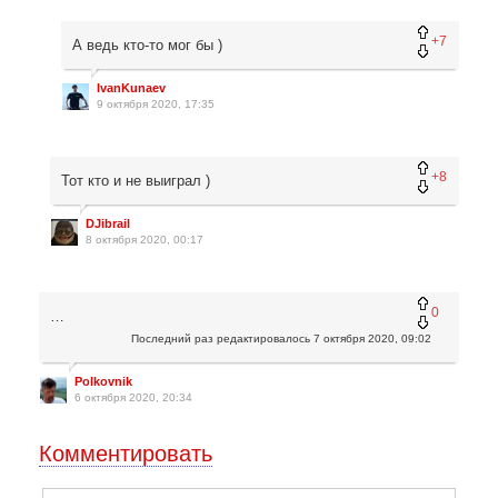
+7
А ведь кто-то мог бы )
IvanKunaev
9 октября 2020, 17:35
+8
Тот кто и не выиграл )
DJibrail
8 октября 2020, 00:17
0
…
Последний раз редактировалось
7 октября 2020, 09:02
Polkovnik
6 октября 2020, 20:34
Комментировать