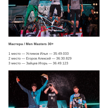
Мастера / Men Masters 30+
1 место — Устимов Илья — 35:49.033
2 место — Егоров Алексей — 36:30.829
3 место — Зайцев Игорь — 36:49.123