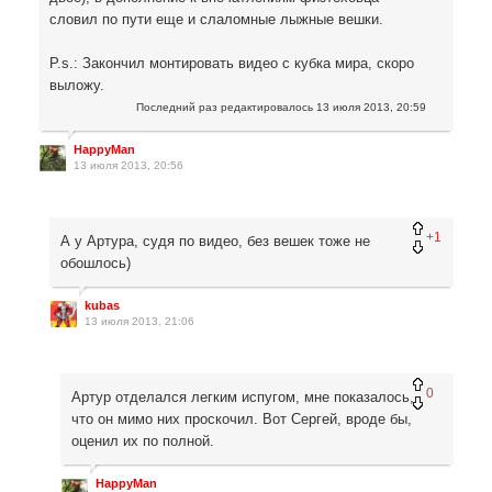
словил по пути еще и слаломные лыжные вешки.
P.s.: Закончил монтировать видео с кубка мира, скоро
выложу.
Последний раз редактировалось
13 июля 2013, 20:59
HappyMan
13 июля 2013, 20:56
+1
А у Артура, судя по видео, без вешек тоже не
обошлось)
kubas
13 июля 2013, 21:06
0
Артур отделался легким испугом, мне показалось,
что он мимо них проскочил. Вот Сергей, вроде бы,
оценил их по полной.
HappyMan