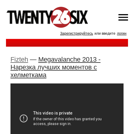
Зарегистрируйтесь
или введите
логин
Fizteh
—
Megavalanche 2013 -
Нарезка лучших моментов с
хелметкама