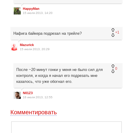
HappyMan
15 июля 2013, 14:20
+1
Нафига байкера подрезал на трейле?
Mazurick
15 июля 2013, 20:29
0
После ~20 минут гонки у меня не было сил для
контроля, и когда я начал его подрезать мне
казалось, что уже обогнал его.
N01Z3
16 июля 2013, 12:55
Комментировать