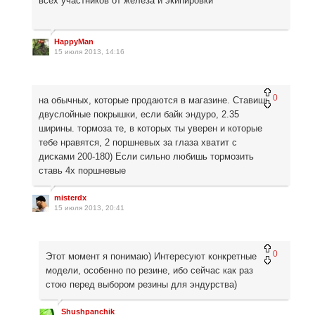
всех участников от железа и экипировки
HappyMan
15 июля 2013, 14:16
0
на обычных, которые продаются в магазине. Ставишь
двуслойные покрышки, если байк эндуро, 2.35
ширины. тормоза те, в которых ты уверен и которые
тебе нравятся, 2 поршневых за глаза хватит с
дисками 200-180) Если сильно любишь тормозить
ставь 4х поршневые
misterdx
15 июля 2013, 20:41
0
Этот момент я понимаю) Интересуют конкретные
модели, особенно по резине, ибо сейчас как раз
стою перед выбором резины для эндурства)
Shushpanchik