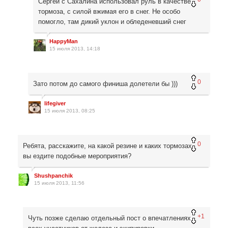
Сергей с Сахалина использовал руль в качестве
тормоза, с силой вжимая его в снег. Не особо
помогло, там дикий уклон и обледеневший снег
HappyMan
15 июля 2013, 14:18
0
Зато потом до самого финиша долетели бы )))
lifegiver
15 июля 2013, 08:25
0
Ребята, расскажите, на какой резине и каких тормозах
вы ездите подобные мероприятия?
Shushpanchik
15 июля 2013, 11:56
+1
Чуть позже сделаю отдельный пост о впечатлениях