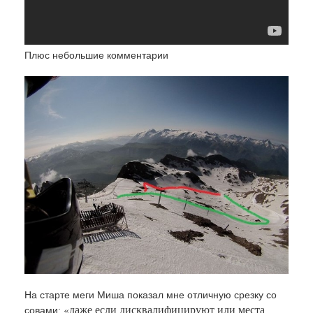
Плюс небольшие комментарии
На старте меги Миша показал мне отличную срезку со
«даже если дисквалифицируют или места
совами: